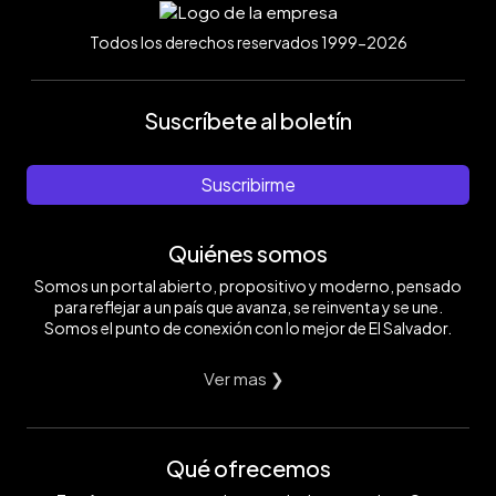
Todos los derechos reservados 1999-2026
Suscríbete al boletín
Suscribirme
Quiénes somos
Somos un portal abierto, propositivo y moderno, pensado
para reflejar a un país que avanza, se reinventa y se une.
Somos el punto de conexión con lo mejor de El Salvador.
Ver mas ❯
Qué ofrecemos