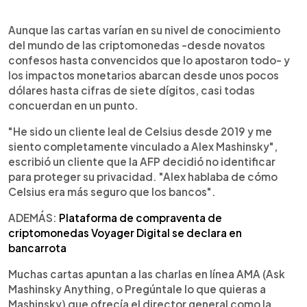
Aunque las cartas varían en su nivel de conocimiento
del mundo de las criptomonedas -desde novatos
confesos hasta convencidos que lo apostaron todo- y
los impactos monetarios abarcan desde unos pocos
dólares hasta cifras de siete dígitos, casi todas
concuerdan en un punto.
"He sido un cliente leal de Celsius desde 2019 y me
siento completamente vinculado a Alex Mashinsky",
escribió un cliente que la AFP decidió no identificar
para proteger su privacidad. "Alex hablaba de cómo
Celsius era más seguro que los bancos".
ADEMÁS:
Plataforma de compraventa de
criptomonedas Voyager Digital se declara en
bancarrota
Muchas cartas apuntan a las charlas en línea AMA (Ask
Mashinsky Anything, o Pregúntale lo que quieras a
Mashinsky) que ofrecía el director general como la