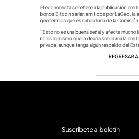
El economista se refiere a la publicación emit
bonos Bitcoin serían emitidos por LaGeo, la
geotérmica que es subsidiaria de la Comisión
“Esto no es una buena señal y afecta mucho 
no es lo mismo que la deuda soberana la emit
privada, aunque tenga algún respaldo del Est
REGRESAR A
Suscríbete al boletín