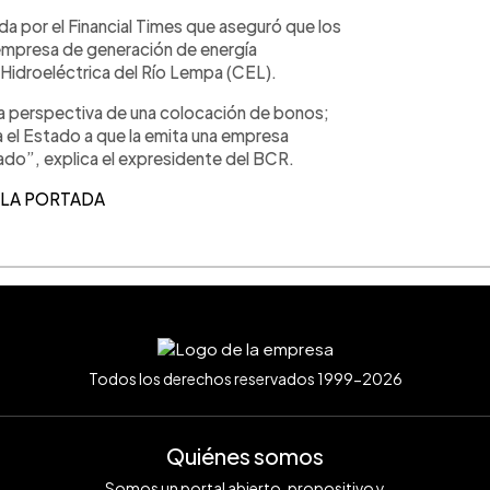
ida por el Financial Times que aseguró que los
 empresa de generación de energía
 Hidroeléctrica del Río Lempa (CEL).
la perspectiva de una colocación de bonos;
a el Estado a que la emita una empresa
ado”, explica el expresidente del BCR.
 LA PORTADA
Todos los derechos reservados 1999-2026
Quiénes somos
Somos un portal abierto, propositivo y