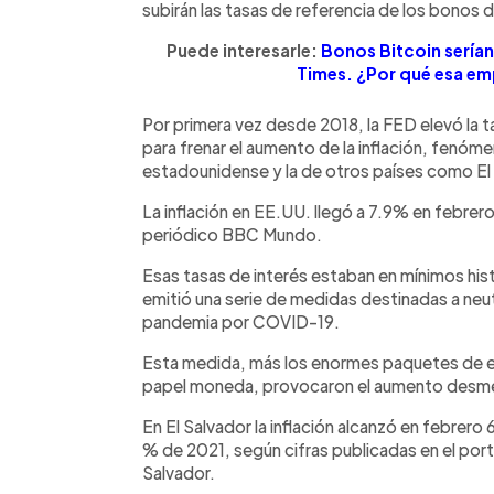
subirán las tasas de referencia de los bonos 
Puede interesarle:
Bonos Bitcoin serían
Times. ¿Por qué esa em
Por primera vez desde 2018, la FED elevó la
para frenar el aumento de la inflación, fenó
estadounidense y la de otros países como El
La inflación en EE.UU. llegó a 7.9% en febrero
periódico BBC Mundo.
Esas tasas de interés estaban en mínimos h
emitió una serie de medidas destinadas a neu
pandemia por COVID-19.
Esta medida, más los enormes paquetes de es
papel moneda, provocaron el aumento desmedi
En El Salvador la inflación alcanzó en febrero
% de 2021, según cifras publicadas en el port
Salvador.