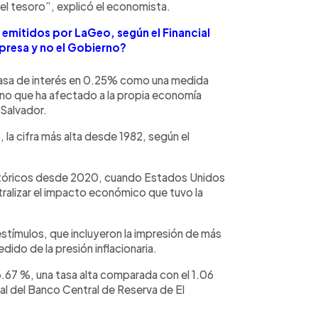
del tesoro”, explicó el economista.
 emitidos por LaGeo, según el Financial
presa y no el Gobierno?
 tasa de interés en 0.25% como una medida
meno que ha afectado a la propia economía
 Salvador.
, la cifra más alta desde 1982, según el
istóricos desde 2020, cuando Estados Unidos
tralizar el impacto económico que tuvo la
tímulos, que incluyeron la impresión de más
do de la presión inflacionaria.
 6.67 %, una tasa alta comparada con el 1.06
al del Banco Central de Reserva de El