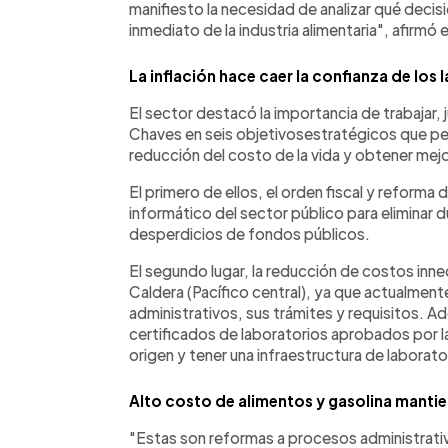
manifiesto la necesidad de analizar qué deci
inmediato de la industria alimentaria", afirmó
La inflación hace caer la confianza de los
El sector destacó la importancia de trabajar,
Chaves en seis objetivosestratégicos que per
reducción del costo de la vida y obtener mej
El primero de ellos, el orden fiscal y reforma 
informático del sector público para eliminar d
desperdicios de fondos públicos.
El segundo lugar, la reducción de costos inne
Caldera (Pacífico central), ya que actualmen
administrativos, sus trámites y requisitos. A
certificados de laboratorios aprobados por 
origen y tener una infraestructura de laborato
Alto costo de alimentos y gasolina mantie
"Estas son reformas a procesos administrati