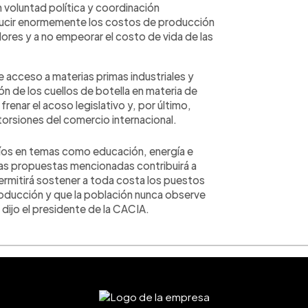
n voluntad política y coordinación
reducir enormemente los costos de producción
ores y a no empeorar el costo de vida de las
de acceso a materias primas industriales y
ón de los cuellos de botella en materia de
renar el acoso legislativo y, por último,
istorsiones del comercio internacional.
os en temas como educación, energía e
 las propuestas mencionadas contribuirá a
permitirá sostener a toda costa los puestos
roducción y que la población nunca observe
ijo el presidente de la CACIA.