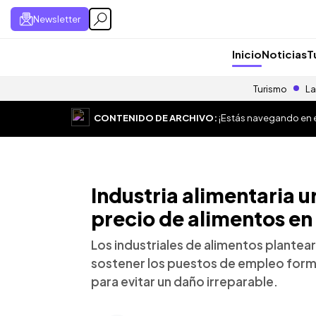
Newsletter
Inicio
Noticias
T
Turismo
La
CONTENIDO DE ARCHIVO:
¡Estás navegando en el
Industria alimentaria u
precio de alimentos en
Los industriales de alimentos plantea
sostener los puestos de empleo forma
para evitar un daño irreparable.