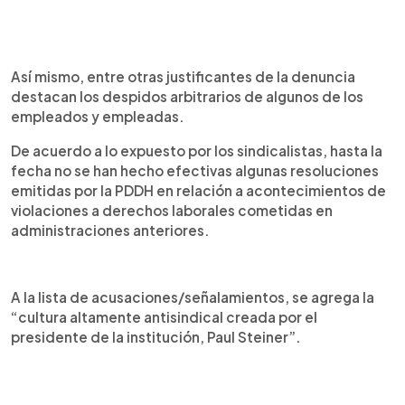
Así mismo, entre otras justificantes de la denuncia
destacan los despidos arbitrarios de algunos de los
empleados y empleadas.
De acuerdo a lo expuesto por los sindicalistas, hasta la
fecha no se han hecho efectivas algunas resoluciones
emitidas por la PDDH en relación a acontecimientos de
violaciones a derechos laborales cometidas en
administraciones anteriores.
A la lista de acusaciones/señalamientos, se agrega la
“cultura altamente antisindical creada por el
presidente de la institución, Paul Steiner”.