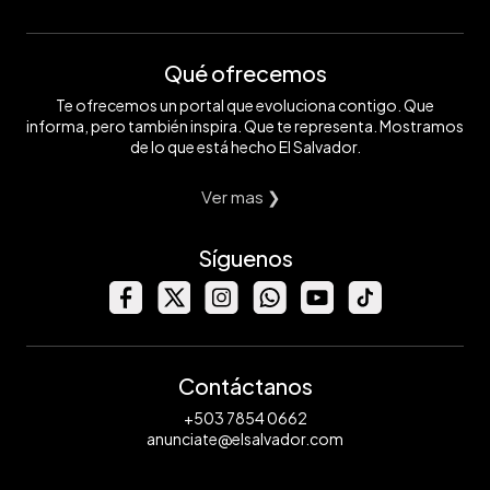
Qué ofrecemos
Te ofrecemos un portal que evoluciona contigo. Que
informa, pero también inspira. Que te representa. Mostramos
de lo que está hecho El Salvador.
Ver mas ❯
Síguenos
Contáctanos
+503 7854 0662
anunciate@elsalvador.com