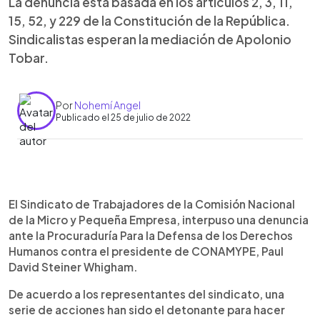
La denuncia está basada en los artículos 2, 3, 11,
15, 52, y 229 de la Constitución de la República.
Sindicalistas esperan la mediación de Apolonio
Tobar.
Por
Nohemí Angel
Publicado el 25 de julio de 2022
0:00
►
Escuchar artículo
El Sindicato de Trabajadores de la Comisión Nacional
de la Micro y Pequeña Empresa, interpuso una denuncia
ante la Procuraduría Para la Defensa de los Derechos
Humanos contra el presidente de CONAMYPE, Paul
David Steiner Whigham.
De acuerdo a los representantes del sindicato, una
serie de acciones han sido el detonante para hacer