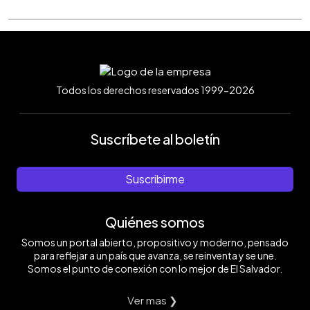
Todos los derechos reservados 1999-2026
Suscríbete al boletín
Suscribirme
Quiénes somos
Somos un portal abierto, propositivo y moderno, pensado
para reflejar a un país que avanza, se reinventa y se une.
Somos el punto de conexión con lo mejor de El Salvador.
Ver mas ❯