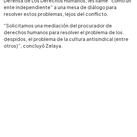
Defensa de Los Derechos Humanos, les llame “como un
ente independiente” a una mesa de diálogo para
resolver estos problemas, lejos del conflicto.
“Solicitamos una mediación del procurador de
derechos humanos para resolver el problema de los
despidos, el problema de la cultura antisindical (entre
otros)”, concluyó Zelaya.