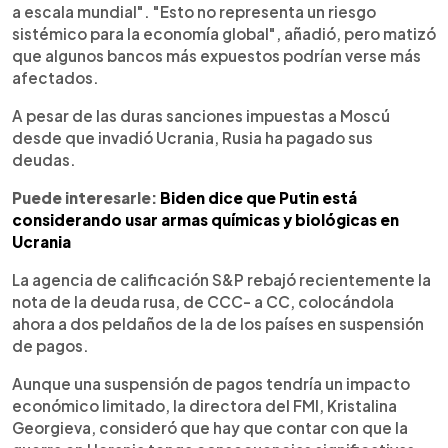
a escala mundial". "Esto no representa un riesgo
sistémico para la economía global", añadió, pero matizó
que algunos bancos más expuestos podrían verse más
afectados.
A pesar de las duras sanciones impuestas a Moscú
desde que invadió Ucrania, Rusia ha pagado sus
deudas.
Puede interesarle:
Biden dice que Putin está
considerando usar armas químicas y biológicas en
Ucrania
La agencia de calificación S&P rebajó recientemente la
nota de la deuda rusa, de CCC- a CC, colocándola
ahora a dos peldaños de la de los países en suspensión
de pagos.
Aunque una suspensión de pagos tendría un impacto
económico limitado, la directora del FMI, Kristalina
Georgieva, consideró que hay que contar con que la