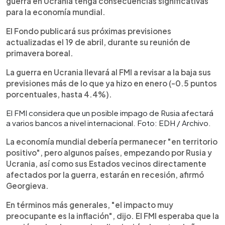
guerra en Ucrania tenga consecuencias significativas
para la economía mundial.
El Fondo publicará sus próximas previsiones
actualizadas el 19 de abril, durante su reunión de
primavera boreal.
La guerra en Ucrania llevará al FMI a revisar a la baja sus
previsiones más de lo que ya hizo en enero (-0.5 puntos
porcentuales, hasta 4.4%).
El FMI considera que un posible impago de Rusia afectará
a varios bancos a nivel internacional. Foto: EDH / Archivo.
La economía mundial debería permanecer "en territorio
positivo", pero algunos países, empezando por Rusia y
Ucrania, así como sus Estados vecinos directamente
afectados por la guerra, estarán en recesión, afirmó
Georgieva.
En términos más generales, "el impacto muy
preocupante es la inflación", dijo. El FMI esperaba que la