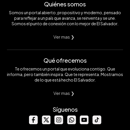
Quiénes somos
Somos un portal abierto, propositivo y moderno, pensado
para reflejar a un país que avanza, se reinventa y se une.
Somos el punto de conexión con lo mejor de El Salvador.
Ver mas ❯
Qué ofrecemos
Te ofrecemos un portal que evoluciona contigo. Que
informa, pero también inspira. Que te representa. Mostramos
de lo que está hecho El Salvador.
Ver mas ❯
Síguenos