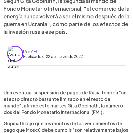
Según Gita Gopinath, la segunda al mando del
Fondo Monetario Internacional, "el comercio de la
energía nunca volverá a ser el mismo después de la
guerra en Ucrania", como parte de los efectos de
la invasión rusa a ese país.
Por
AFP
Publicado el 22 de marzo de 2022
0:00
►
Escuchar artículo
Una eventual suspensión de pagos de Rusia tendría "un
efecto directo bastante limitado en el resto del
mundo", afirmó este martes Gita Gopinath, la número
dos del Fondo Monetario Internacional (FMI).
Gopinath dijo que los montos de los vencimientos de
pago que Moscú debe cumplir "son relativamente bajos