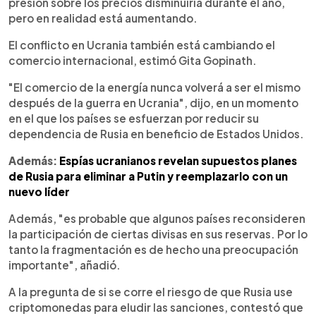
presión sobre los precios disminuiría durante el año,
pero en realidad está aumentando.
El conflicto en Ucrania también está cambiando el
comercio internacional, estimó Gita Gopinath.
"El comercio de la energía nunca volverá a ser el mismo
después de la guerra en Ucrania", dijo, en un momento
en el que los países se esfuerzan por reducir su
dependencia de Rusia en beneficio de Estados Unidos.
Además:
Espías ucranianos revelan supuestos planes
de Rusia para eliminar a Putin y reemplazarlo con un
nuevo líder
Además, "es probable que algunos países reconsideren
la participación de ciertas divisas en sus reservas. Por lo
tanto la fragmentación es de hecho una preocupación
importante", añadió.
A la pregunta de si se corre el riesgo de que Rusia use
criptomonedas para eludir las sanciones, contestó que