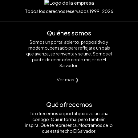
Todos los derechos reservados 1999-2026
Quiénes somos
Somos un portal abierto, propositivo y
moderno, pensado para reflejar a un país
que avanza, se reinventa y se une. Somos el
punto de conexión con lo mejor de El
Salvador.
Ver mas ❯
Qué ofrecemos
Te ofrecemos un portal que evoluciona
contigo. Que informa, pero también
inspira. Que te representa. Mostramos de lo
que está hecho El Salvador.