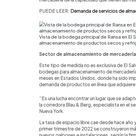
PUEDE LEER:
Demanda de servicios de alma
Vista de la bodega principal de Ransa en El
almacenamiento de productos secos y refri
Sector de almacenamiento de mercaderías
Este tipo de medida no es exclusiva de El Sal
bodegas para almacenamiento de mercadería e
meses en Estados Unidos, donde ha sido impu
demanda de productos en línea que adquiere l
“Es una lucha encontrar un lugar que se adapte
la corredora Blau & Berg, especialista en el s
Nueva York.
La tasa de espacio libre cae desde hace año y
primer trimestre de 2022 se construyeron m
nuevos galpones e instalaciones, según la firm