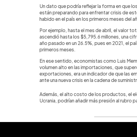
Un dato que podría reflejar la forma en que 
están preparando para enfrentar crisis de es
habido en el país en los primeros meses del año
Por ejemplo, hasta el mes de abril, el valor to
ascendió hasta los $5,795.6 millones, una cif
año pasado en un 26.5%, pues en 2021, el pa
primeros meses.
En ese sentido, economistas como Luis Mem
volumen alto en las importaciones, que super
exportaciones, era un indicador de que las 
ante una nueva crisis en la cadena de suminist
Además, el alto costo de los productos, el el
Ucrania, podrían añadir más presión al rubro 