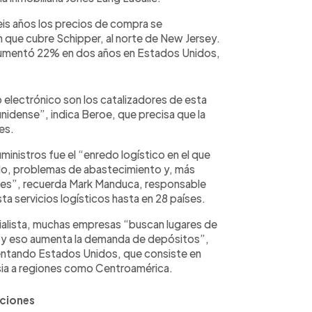
eis años los precios de compra se
ón que cubre Schipper, al norte de New Jersey.
o aumentó 22% en dos años en Estados Unidos,
io electrónico son los catalizadores de esta
idense”, indica Beroe, que precisa que la
es.
ministros fue el “enredo logístico en el que
do, problemas de abastecimiento y, más
es”, recuerda Mark Manduca, responsable
a servicios logísticos hasta en 28 países.
ecialista, muchas empresas “buscan lugares de
“y eso aumenta la demanda de depósitos”,
mentando Estados Unidos, que consiste en
sia a regiones como Centroamérica.
ciones