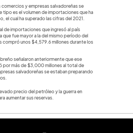
los comercios y empresas salvadoreñas se
te tipo es el volumen de importaciones que ha
, el cual ha superado las cifras del 2021.
tal de importaciones que ingresó al país
ra que fue mayor a la del mismo período del
ís compró unos $4,579.6 millones durante los
breño señalaron anteriormente que ese
ó por más de $3,000 millones al total de
empresas salvadoreñas se estaban preparando
ros.
evado precio del petróleo y la guerra en
para aumentar sus reservas.