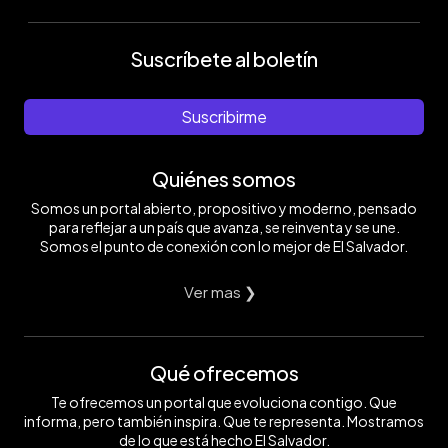
Suscríbete al boletín
Suscribirme
Quiénes somos
Somos un portal abierto, propositivo y moderno, pensado
para reflejar a un país que avanza, se reinventa y se une.
Somos el punto de conexión con lo mejor de El Salvador.
Ver mas ❯
Qué ofrecemos
Te ofrecemos un portal que evoluciona contigo. Que
informa, pero también inspira. Que te representa. Mostramos
de lo que está hecho El Salvador.