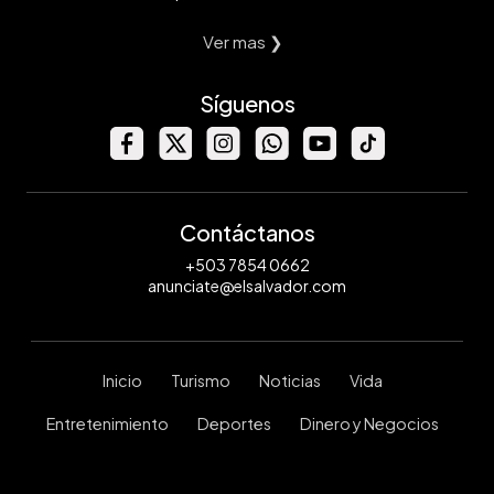
Ver mas ❯
Síguenos
Contáctanos
+503 7854 0662
anunciate@elsalvador.com
Inicio
Turismo
Noticias
Vida
Entretenimiento
Deportes
Dinero y Negocios