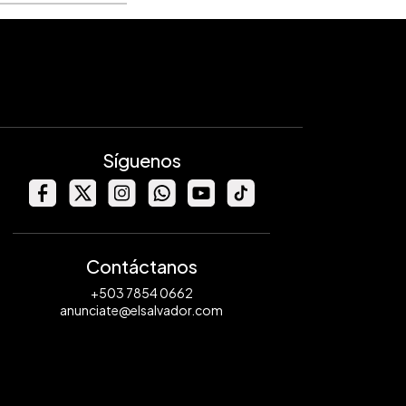
Síguenos
Contáctanos
+503 7854 0662
anunciate@elsalvador.com