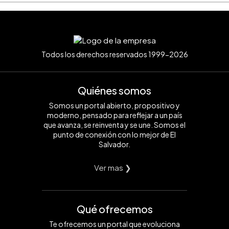
Todos los derechos reservados 1999-2026
Quiénes somos
Somos un portal abierto, propositivo y
moderno, pensado para reflejar a un país
que avanza, se reinventa y se une. Somos el
punto de conexión con lo mejor de El
Salvador.
Ver mas ❯
Qué ofrecemos
Te ofrecemos un portal que evoluciona