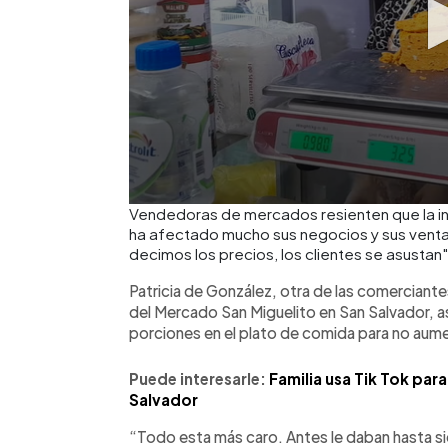
Vendedoras de mercados resienten que la inf
ha afectado mucho sus negocios y sus venta
decimos los precios, los clientes se asustan
Patricia de González, otra de las comerciante
del Mercado San Miguelito en San Salvador, as
porciones en el plato de comida para no aume
Puede interesarle:
Familia usa Tik Tok pa
Salvador
“Todo esta más caro. Antes le daban hasta sie