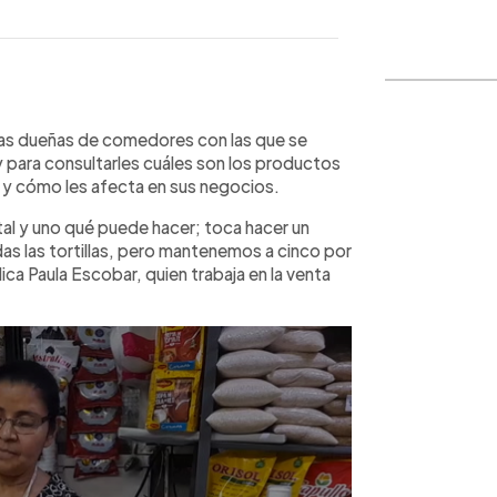
WhatsApp
Copiar link
las dueñas de comedores con las que se
y para consultarles cuáles son los productos
y cómo les afecta en sus negocios.
al y uno qué puede hacer; toca hacer un
 las tortillas, pero mantenemos a cinco por
ca Paula Escobar, quien trabaja en la venta