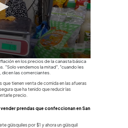
lación en los precios de la canasta básica
s. "Solo vendemos la mitad", "cuando les
", dicen las comerciantes.
s que tienen venta de comida en las afueras
egura que ha tenido que reducir las
ntarle precio.
ra vender prendas que confeccionan en San
te güisquiles por $1 y ahora un güisquil