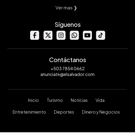
Ver mas ❯
Síguenos
Contáctanos
+503 7854 0662
anunciate@elsalvador.com
Inicio
Turismo
Noticias
Vida
Entretenimiento
Deportes
Dinero y Negocios