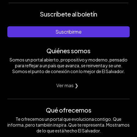
Suscríbete al boletín
Suscribirme
Quiénes somos
Somos un portal abierto, propositivo y moderno, pensado
para reflejar a un país que avanza, se reinventa y se une.
Somos el punto de conexión con lo mejor de El Salvador.
Ver mas ❯
Qué ofrecemos
Te ofrecemos un portal que evoluciona contigo. Que
informa, pero también inspira. Que te representa. Mostramos
de lo que está hecho El Salvador.