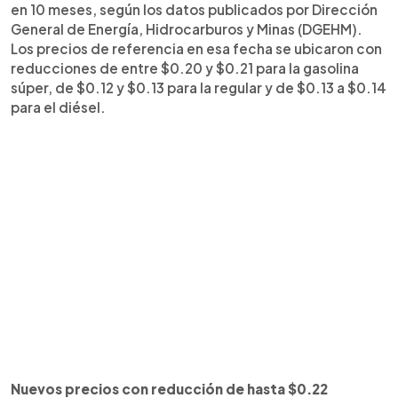
en 10 meses, según los datos publicados por Dirección
General de Energía, Hidrocarburos y Minas (DGEHM).
Los precios de referencia en esa fecha se ubicaron con
reducciones de entre $0.20 y $0.21 para la gasolina
súper, de $0.12 y $0.13 para la regular y de $0.13 a $0.14
para el diésel.
Nuevos precios con reducción de hasta $0.22