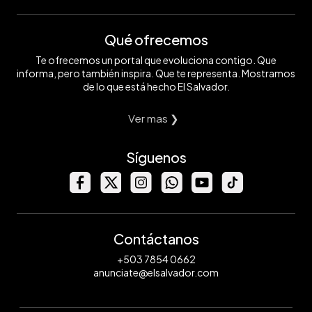
Qué ofrecemos
Te ofrecemos un portal que evoluciona contigo. Que
informa, pero también inspira. Que te representa. Mostramos
de lo que está hecho El Salvador.
Ver mas ❯
Síguenos
Contáctanos
+503 7854 0662
anunciate@elsalvador.com