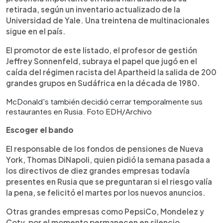
retirada, según un inventario actualizado de la
Universidad de Yale. Una treintena de multinacionales
sigue en el país.
El promotor de este listado, el profesor de gestión
Jeffrey Sonnenfeld, subraya el papel que jugó en el
caída del régimen racista del Apartheid la salida de 200
grandes grupos en Sudáfrica en la década de 1980.
McDonald's también decidió cerrar temporalmente sus
restaurantes en Rusia. Foto EDH/Archivo
Escoger el bando
El responsable de los fondos de pensiones de Nueva
York, Thomas DiNapoli, quien pidió la semana pasada a
los directivos de diez grandes empresas todavía
presentes en Rusia que se preguntaran si el riesgo valía
la pena, se felicitó el martes por los nuevos anuncios.
Otras grandes empresas como PepsiCo, Mondelez y
Coty, por el momento permanecen en silencio.