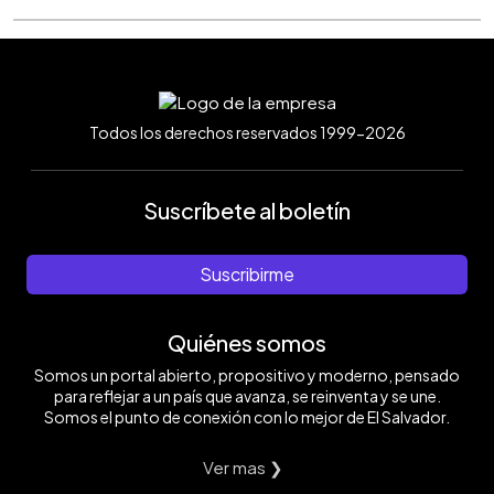
Todos los derechos reservados 1999-2026
Suscríbete al boletín
Suscribirme
Quiénes somos
Somos un portal abierto, propositivo y moderno, pensado
para reflejar a un país que avanza, se reinventa y se une.
Somos el punto de conexión con lo mejor de El Salvador.
Ver mas ❯