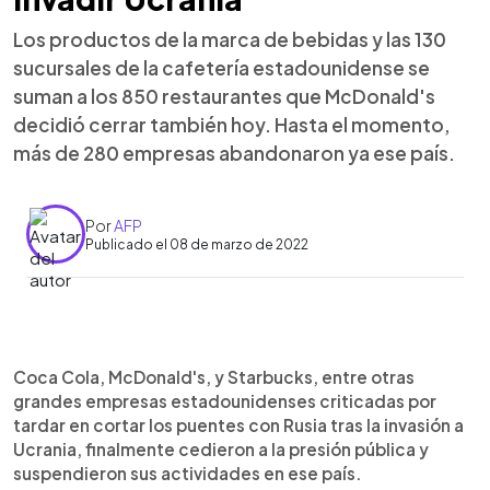
Los productos de la marca de bebidas y las 130
sucursales de la cafetería estadounidense se
suman a los 850 restaurantes que McDonald's
decidió cerrar también hoy. Hasta el momento,
más de 280 empresas abandonaron ya ese país.
Por
AFP
Publicado el 08 de marzo de 2022
0:00
►
Escuchar artículo
Coca Cola, McDonald's, y Starbucks, entre otras
grandes empresas estadounidenses criticadas por
tardar en cortar los puentes con Rusia tras la invasión a
Ucrania, finalmente cedieron a la presión pública y
suspendieron sus actividades en ese país.