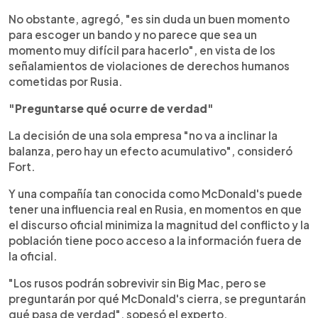
No obstante, agregó, "es sin duda un buen momento
para escoger un bando y no parece que sea un
momento muy difícil para hacerlo", en vista de los
señalamientos de violaciones de derechos humanos
cometidas por Rusia.
"Preguntarse qué ocurre de verdad"
La decisión de una sola empresa "no va a inclinar la
balanza, pero hay un efecto acumulativo", consideró
Fort.
Y una compañía tan conocida como McDonald's puede
tener una influencia real en Rusia, en momentos en que
el discurso oficial minimiza la magnitud del conflicto y la
población tiene poco acceso a la información fuera de
la oficial.
"Los rusos podrán sobrevivir sin Big Mac, pero se
preguntarán por qué McDonald's cierra, se preguntarán
qué pasa de verdad", sopesó el experto.