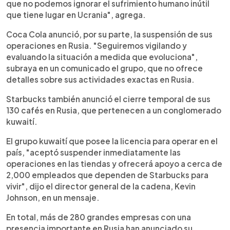
que no podemos ignorar el sufrimiento humano inútil
que tiene lugar en Ucrania", agrega.
Coca Cola anunció, por su parte, la suspensión de sus
operaciones en Rusia. "Seguiremos vigilando y
evaluando la situación a medida que evoluciona",
subraya en un comunicado el grupo, que no ofrece
detalles sobre sus actividades exactas en Rusia.
Starbucks también anunció el cierre temporal de sus
130 cafés en Rusia, que pertenecen a un conglomerado
kuwaití.
El grupo kuwaití que posee la licencia para operar en el
país, "aceptó suspender inmediatamente las
operaciones en las tiendas y ofrecerá apoyo a cerca de
2,000 empleados que dependen de Starbucks para
vivir", dijo el director general de la cadena, Kevin
Johnson, en un mensaje.
En total, más de 280 grandes empresas con una
presencia importante en Rusia han anunciado su