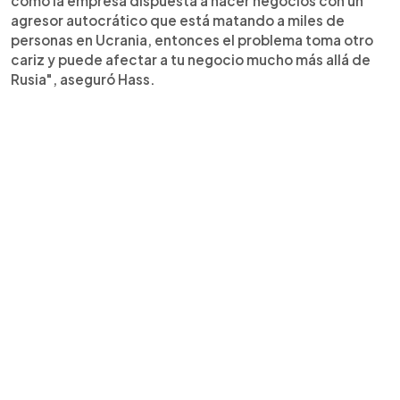
como la empresa dispuesta a hacer negocios con un
agresor autocrático que está matando a miles de
personas en Ucrania, entonces el problema toma otro
cariz y puede afectar a tu negocio mucho más allá de
Rusia", aseguró Hass.