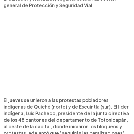
general de Protección y Seguridad Vial.
El jueves se unieron a las protestas pobladores
indígenas de Quiché (norte) y de Escuintla (sur). El líder
indígena, Luis Pacheco, presidente de la junta directiva
de los 48 cantones del departamento de Totonicapán,
al oeste de la capital, donde iniciaron los bloqueos y
protestas, adelantó que "seguirán las paralizaciones"