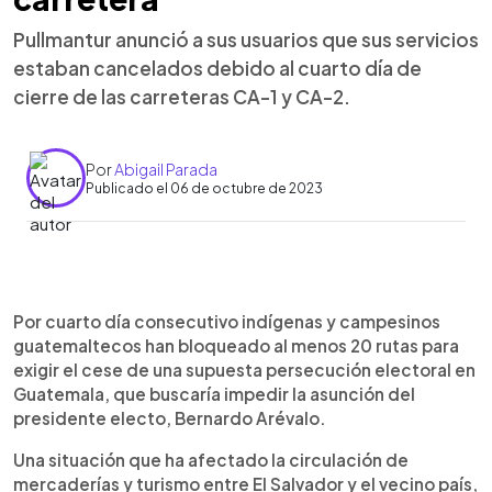
Pullmantur anunció a sus usuarios que sus servicios
estaban cancelados debido al cuarto día de
cierre de las carreteras CA-1 y CA-2.
Por
Abigail Parada
Publicado el 06 de octubre de 2023
0:00
►
Escuchar artículo
Por cuarto día consecutivo indígenas y campesinos
guatemaltecos han bloqueado al menos 20 rutas para
exigir el cese de una supuesta persecución electoral en
Guatemala, que buscaría impedir la asunción del
presidente electo, Bernardo Arévalo.
Una situación que ha afectado la circulación de
mercaderías y turismo entre El Salvador y el vecino país,