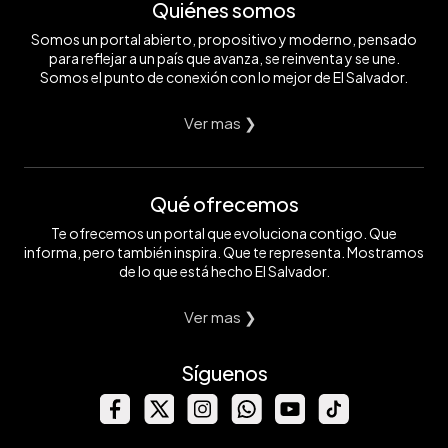
Quiénes somos
Somos un portal abierto, propositivo y moderno, pensado
para reflejar a un país que avanza, se reinventa y se une.
Somos el punto de conexión con lo mejor de El Salvador.
Ver mas ❯
Qué ofrecemos
Te ofrecemos un portal que evoluciona contigo. Que
informa, pero también inspira. Que te representa. Mostramos
de lo que está hecho El Salvador.
Ver mas ❯
Síguenos