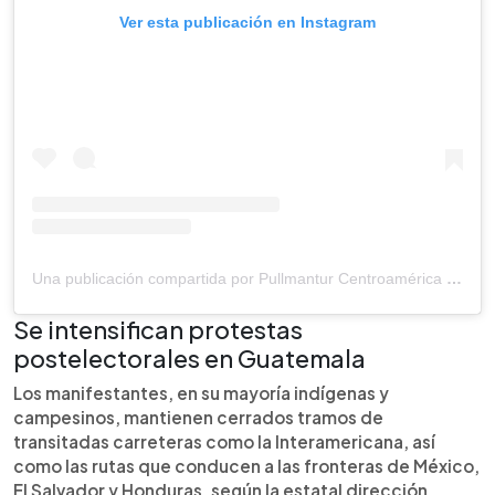
Ver esta publicación en Instagram
Una publicación compartida por Pullmantur Centroamérica (@pullmantur.centroamerica)
Se intensifican protestas
postelectorales en Guatemala
Los manifestantes, en su mayoría indígenas y
campesinos, mantienen cerrados tramos de
transitadas carreteras como la Interamericana, así
como las rutas que conducen a las fronteras de México,
El Salvador y Honduras, según la estatal dirección