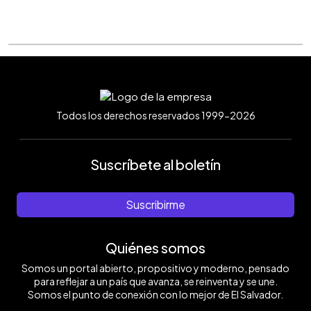
Todos los derechos reservados 1999-2026
Suscríbete al boletín
Suscribirme
Quiénes somos
Somos un portal abierto, propositivo y moderno, pensado
para reflejar a un país que avanza, se reinventa y se une.
Somos el punto de conexión con lo mejor de El Salvador.