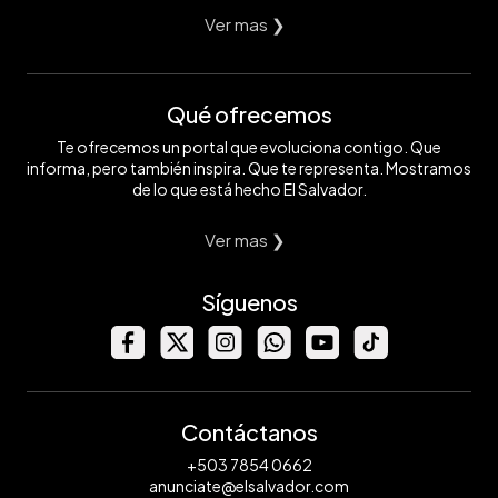
Ver mas ❯
Qué ofrecemos
Te ofrecemos un portal que evoluciona contigo. Que
informa, pero también inspira. Que te representa. Mostramos
de lo que está hecho El Salvador.
Ver mas ❯
Síguenos
Contáctanos
+503 7854 0662
anunciate@elsalvador.com