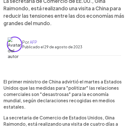
La secretaria de Comercio de EE.UU., Gina
Raimondo, está realizando una visita a China para
reducir las tensiones entre las dos economías más
grandes del mundo.
Por
AFP
Publicado el 29 de agosto de 2023
0:00
►
Escuchar artículo
El primer ministro de China advirtió el martes a Estados
Unidos que las medidas para "politizar" las relaciones
comerciales son "desastrosas" para la economía
mundial, según declaraciones recogidas en medios
estatales.
La secretaria de Comercio de Estados Unidos, Gina
Raimondo, está realizando una visita de cuatro días a