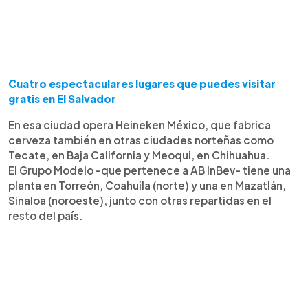
Cuatro espectaculares lugares que puedes visitar
gratis en El Salvador
En esa ciudad opera Heineken México, que fabrica
cerveza también en otras ciudades norteñas como
Tecate, en Baja California y Meoqui, en Chihuahua.
El Grupo Modelo -que pertenece a AB InBev- tiene una
planta en Torreón, Coahuila (norte) y una en Mazatlán,
Sinaloa (noroeste), junto con otras repartidas en el
resto del país.