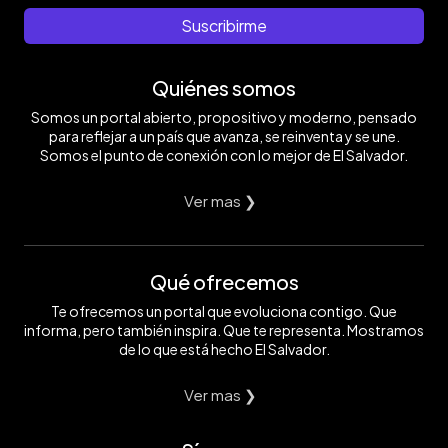
Suscribirme
Quiénes somos
Somos un portal abierto, propositivo y moderno, pensado
para reflejar a un país que avanza, se reinventa y se une.
Somos el punto de conexión con lo mejor de El Salvador.
Ver mas ❯
Qué ofrecemos
Te ofrecemos un portal que evoluciona contigo. Que
informa, pero también inspira. Que te representa. Mostramos
de lo que está hecho El Salvador.
Ver mas ❯