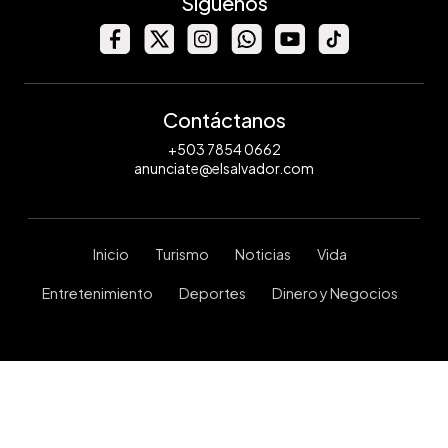
Síguenos
Contáctanos
+503 7854 0662
anunciate@elsalvador.com
Inicio
Turismo
Noticias
Vida
Entretenimiento
Deportes
Dinero y Negocios