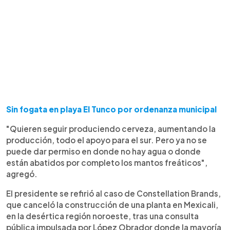
Sin fogata en playa El Tunco por ordenanza municipal
"Quieren seguir produciendo cerveza, aumentando la
producción, todo el apoyo para el sur. Pero ya no se
puede dar permiso en donde no hay agua o donde
están abatidos por completo los mantos freáticos",
agregó.
El presidente se refirió al caso de Constellation Brands,
que canceló la construcción de una planta en Mexicali,
en la desértica región noroeste, tras una consulta
pública impulsada por López Obrador donde la mayoría