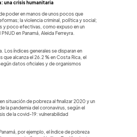
: una crisis humanitaria
ón de poder en manos de unos pocos que
rmas; la violencia criminal, política y social;
as y poco efectivas, como expuso en un
el PNUD en Panamá, Aleida Ferreyra.
 Los índices generales se disparan en
 que alcanza el 26.2 % en Costa Rica, el
 según datos oficiales y de organismos
n situación de pobreza al finalizar 2020 y un
e la pandemia del coronavirus, según el
sis de la covid-19: vulnerabilidad
 Panamá, por ejemplo, el índice de pobreza