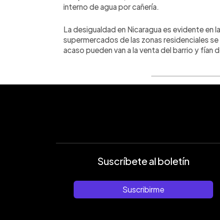
interno de agua por cañería.
La desigualdad en Nicaragua es evidente en 
supermercados de las zonas residenciales se ve
acaso pueden van a la venta del barrio y fían
Suscríbete al boletín
Suscribirme