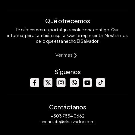
Qué ofrecemos
Te ofrecemos un portal que evoluciona contigo. Que
informa, pero también inspira. Que te representa. Mostramos
de lo que está hecho El Salvador.
Ver mas ❯
Síguenos
Contáctanos
+503 7854 0662
anunciate@elsalvador.com