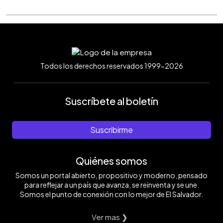
Todos los derechos reservados 1999-2026
Suscríbete al boletín
Suscribirme
Quiénes somos
Somos un portal abierto, propositivo y moderno, pensado
para reflejar a un país que avanza, se reinventa y se une.
Somos el punto de conexión con lo mejor de El Salvador.
Ver mas ❯