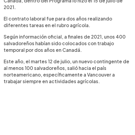
Canadá, dentro del Programa lo hizo el 15 de julio de
2021.
El contrato laboral fue para dos años realizando
diferentes tareas en el rubro agrícola.
Según información oficial, a finales de 2021, unos 400
salvadoreños habían sido colocados con trabajo
temporal por dos años en Canadá.
Este año, el martes 12 de julio, un nuevo contingente de
al menos 100 salvadoreños, salió hacia el país
norteamericano, específicamente a Vancouver a
trabajar siempre en actividades agrícolas.