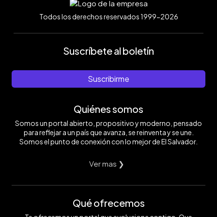
Todos los derechos reservados 1999-2026
Suscríbete al boletín
Suscribirme
Quiénes somos
Somos un portal abierto, propositivo y moderno, pensado
para reflejar a un país que avanza, se reinventa y se une.
Somos el punto de conexión con lo mejor de El Salvador.
Ver mas ❯
Qué ofrecemos