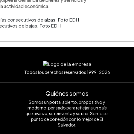
a la actividad económica.
secutivos de bajas. Foto EDH
Todos los derechos reservados 1999-2026
Quiénes somos
Somos un portal abierto, propositivo y
moderno, pensado para reflejar a un país
que avanza, se reinventa y se une. Somos el
punto de conexión con lo mejor de El
Salvador.