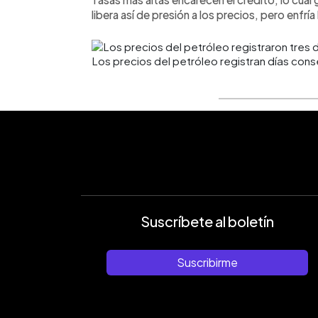
libera así de presión a los precios, pero enfrí
Los precios del petróleo registran días con
Suscríbete al boletín
Suscribirme