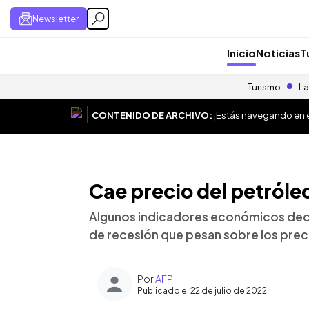
Newsletter
Inicio
Noticias
T
Turismo
La
CONTENIDO DE ARCHIVO:
¡Estás navegando en el
Cae precio del petróleo
Algunos indicadores económicos dec
de recesión que pesan sobre los pre
Por
AFP
Publicado el 22 de julio de 2022