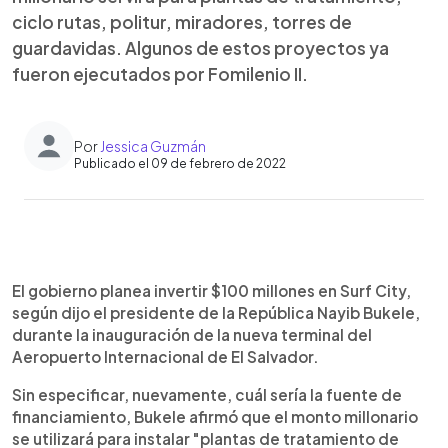
ciclo rutas, politur, miradores, torres de
guardavidas. Algunos de estos proyectos ya
fueron ejecutados por Fomilenio II.
Por
Jessica Guzmán
Publicado el 09 de febrero de 2022
0:00
►
Escuchar artículo
El gobierno planea invertir $100 millones en Surf City,
según dijo el presidente de la República Nayib Bukele,
durante la inauguración de la nueva terminal del
Aeropuerto Internacional de El Salvador.
Sin especificar, nuevamente, cuál sería la fuente de
financiamiento, Bukele afirmó que el monto millonario
se utilizará para instalar "plantas de tratamiento de