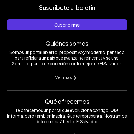
Suscríbete al boletín
Suscribirme
Quiénes somos
Somos un portal abierto, propositivo y moderno, pensado
para reflejar a un país que avanza, se reinventa y se une.
Somos el punto de conexión con lo mejor de El Salvador.
Ver mas ❯
Qué ofrecemos
Te ofrecemos un portal que evoluciona contigo. Que
informa, pero también inspira. Que te representa. Mostramos
de lo que está hecho El Salvador.