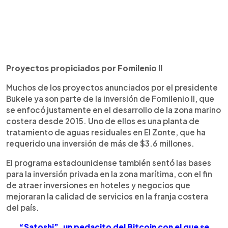
Proyectos propiciados por Fomilenio II
Muchos de los proyectos anunciados por el presidente
Bukele ya son parte de la inversión de Fomilenio II, que
se enfocó justamente en el desarrollo de la zona marino
costera desde 2015. Uno de ellos es una planta de
tratamiento de aguas residuales en El Zonte, que ha
requerido una inversión de más de $3.6 millones.
El programa estadounidense también sentó las bases
para la inversión privada en la zona marítima, con el fin
de atraer inversiones en hoteles y negocios que
mejoraran la calidad de servicios en la franja costera
del país.
“Satoshi”, un pedacito del Bitcoin con el que se