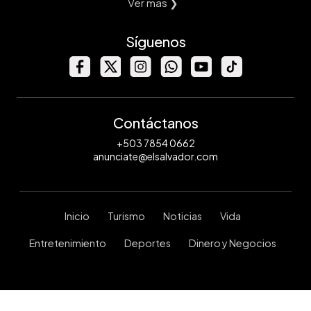
Ver mas ❯
Síguenos
Contáctanos
+503 7854 0662
anunciate@elsalvador.com
Inicio
Turismo
Noticias
Vida
Entretenimiento
Deportes
Dinero y Negocios