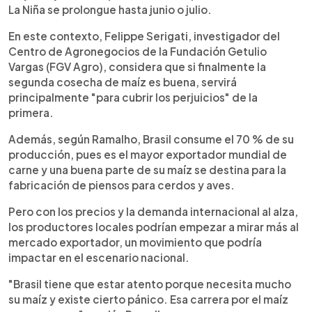
La Niña se prolongue hasta junio o julio.
En este contexto, Felippe Serigati, investigador del
Centro de Agronegocios de la Fundación Getulio
Vargas (FGV Agro), considera que si finalmente la
segunda cosecha de maíz es buena, servirá
principalmente "para cubrir los perjuicios" de la
primera.
Además, según Ramalho, Brasil consume el 70 % de su
producción, pues es el mayor exportador mundial de
carne y una buena parte de su maíz se destina para la
fabricación de piensos para cerdos y aves.
Pero con los precios y la demanda internacional al alza,
los productores locales podrían empezar a mirar más al
mercado exportador, un movimiento que podría
impactar en el escenario nacional.
"Brasil tiene que estar atento porque necesita mucho
su maíz y existe cierto pánico. Esa carrera por el maíz