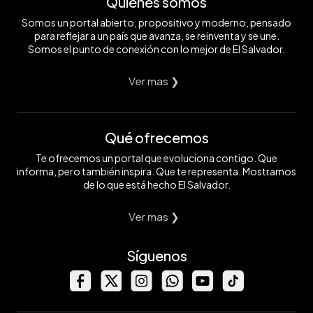
Quiénes somos
Somos un portal abierto, propositivo y moderno, pensado
para reflejar a un país que avanza, se reinventa y se une.
Somos el punto de conexión con lo mejor de El Salvador.
Ver mas ❯
Qué ofrecemos
Te ofrecemos un portal que evoluciona contigo. Que
informa, pero también inspira. Que te representa. Mostramos
de lo que está hecho El Salvador.
Ver mas ❯
Síguenos