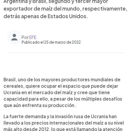
Argentina y Brasil, segundo y tercer mayor
exportador de maíz del mundo, respectivamente,
detrás apenas de Estados Unidos.
Por
EFE
Publicado el 25 de marzo de 2022
0:00
►
Escuchar artículo
Brasil, uno de los mayores productores mundiales de
cereales, quiere ocupar el espacio que puede dejar
Ucrania en el mercado del maíz y cree que tiene
capacidad para ello, a pesar de los múltiples desafíos
que aún enfrenta su producción.
La fuerte demanda y la invasión rusa de Ucrania han
llevado a los precios internacionales del maíz a su nivel
más alto desde 2012, lo que está llamando la atención