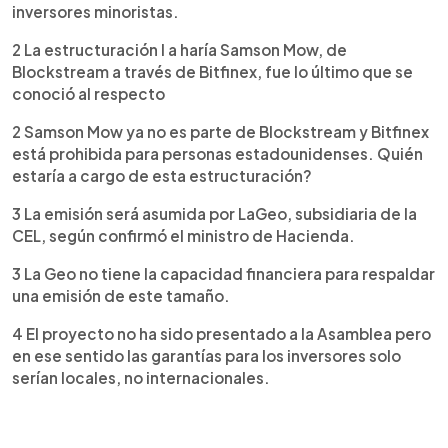
inversores minoristas.
2 La estructuración l a haría Samson Mow, de
Blockstream a través de Bitfinex, fue lo último que se
conoció al respecto
2 Samson Mow ya no es parte de Blockstream y Bitfinex
está prohibida para personas estadounidenses. Quién
estaría a cargo de esta estructuración?
3 La emisión será asumida por LaGeo, subsidiaria de la
CEL, según confirmó el ministro de Hacienda.
3 La Geo no tiene la capacidad financiera para respaldar
una emisión de este tamaño.
4 El proyecto no ha sido presentado a la Asamblea pero
en ese sentido las garantías para los inversores solo
serían locales, no internacionales.