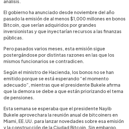
análisis.
El gobierno ha anunciado desde noviembre del año
pasado la emisión de al menos $1,000 millones en bonos
Bitcoin, que serían adquiridos por grandes
inversionistas y que inyectarían recursos a las finanzas
públicas.
Pero pasados varios meses, esta emisión sigue
postergándose por distintas razones en las que los
mismos funcionarios se contradicen.
Según el ministro de Hacienda, los bonos no se han
emitido porque se está esperando “el momento
adecuado”, mientras que el presidente Bukele afirma
que la demora se debe a que están priorizando el tema
de pensiones.
Esta semana se esperaba que el presidente Nayib
Bukele aprovechara la reunión anual de bitcoiners en
Miami, EE.UU. para lanzar novedades sobre esa emisión
y la construcción de la Ciudad Bitcoin. Sin embargo,