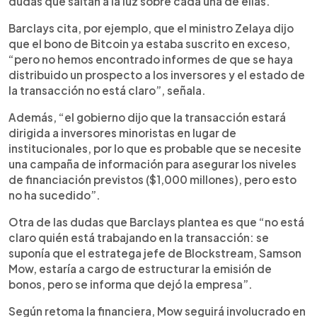
dudas que saltan a la luz sobre cada una de ellas.
Barclays cita, por ejemplo, que el ministro Zelaya dijo
que el bono de Bitcoin ya estaba suscrito en exceso,
“pero no hemos encontrado informes de que se haya
distribuido un prospecto a los inversores y el estado de
la transacción no está claro”, señala.
Además, “el gobierno dijo que la transacción estará
dirigida a inversores minoristas en lugar de
institucionales, por lo que es probable que se necesite
una campaña de información para asegurar los niveles
de financiación previstos ($1,000 millones), pero esto
no ha sucedido”.
Otra de las dudas que Barclays plantea es que “no está
claro quién está trabajando en la transacción: se
suponía que el estratega jefe de Blockstream, Samson
Mow, estaría a cargo de estructurar la emisión de
bonos, pero se informa que dejó la empresa”.
Según retoma la financiera, Mow seguirá involucrado en