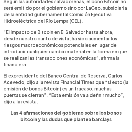
Según las autoridades salvadoreñas, el bono Bitcoin no
será emitido por el gobierno sino por LaGeo, subsidiaria
de la entidad gubernamental Comisión Ejecutiva
Hidroeléctrica del Río Lempa (CEL).
“El impacto de Bitcoin en El Salvador hasta ahora,
desde nuestro punto de vista, ha sido aumentar los
riesgos macroeconómicos potenciales en lugar de
introducir cualquier cambio material en la forma en que
se realizan las transacciones económicas”, afirma la
financiera.
El expresidente del Banco Central de Reserva, Carlos
Acevedo, dijo a la revista Financial Times que “si esto (la
emisión de bonos Bitcoin) es un fracaso, muchas
puertas se cierran”. “Esta emisión va a definir mucho”,
dijo a la revista.
Las 4 afirmaciones del gobierno sobre los bonos
bitcoin y las dudas que plantea barclays