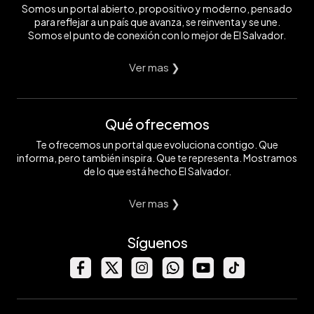
Somos un portal abierto, propositivo y moderno, pensado
para reflejar a un país que avanza, se reinventa y se une.
Somos el punto de conexión con lo mejor de El Salvador.
Ver mas ❯
Qué ofrecemos
Te ofrecemos un portal que evoluciona contigo. Que
informa, pero también inspira. Que te representa. Mostramos
de lo que está hecho El Salvador.
Ver mas ❯
Síguenos