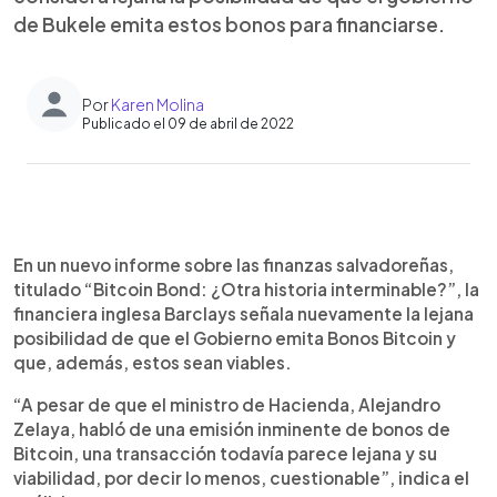
de Bukele emita estos bonos para financiarse.
Por
Karen Molina
Publicado el 09 de abril de 2022
0:00
►
Escuchar artículo
En un nuevo informe sobre las finanzas salvadoreñas,
titulado “Bitcoin Bond: ¿Otra historia interminable?”, la
financiera inglesa Barclays señala nuevamente la lejana
posibilidad de que el Gobierno emita Bonos Bitcoin y
que, además, estos sean viables.
“A pesar de que el ministro de Hacienda, Alejandro
Zelaya, habló de una emisión inminente de bonos de
Bitcoin, una transacción todavía parece lejana y su
viabilidad, por decir lo menos, cuestionable”, indica el