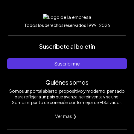
Todos los derechos reservados 1999-2026
Suscríbete al boletín
Suscribirme
Quiénes somos
Somos un portal abierto, propositivo y moderno, pensado
para reflejar a un país que avanza, se reinventa y se une.
Somos el punto de conexión con lo mejor de El Salvador.
Ver mas ❯