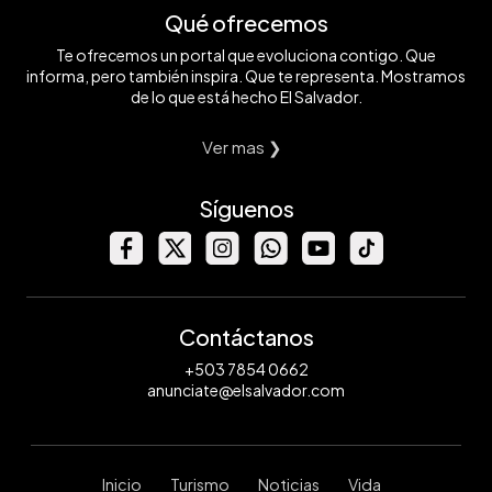
Qué ofrecemos
Te ofrecemos un portal que evoluciona contigo. Que
informa, pero también inspira. Que te representa. Mostramos
de lo que está hecho El Salvador.
Ver mas ❯
Síguenos
Contáctanos
+503 7854 0662
anunciate@elsalvador.com
Inicio
Turismo
Noticias
Vida