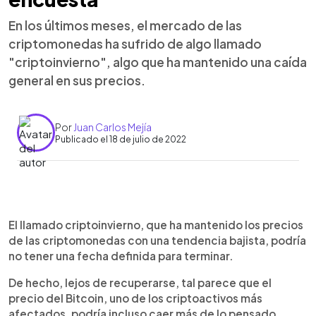
En los últimos meses, el mercado de las
criptomonedas ha sufrido de algo llamado
"criptoinvierno", algo que ha mantenido una caída
general en sus precios.
Por
Juan Carlos Mejía
Publicado el 18 de julio de 2022
0:00
►
Escuchar artículo
El llamado criptoinvierno, que ha mantenido los precios
de las criptomonedas con una tendencia bajista, podría
no tener una fecha definida para terminar.
De hecho, lejos de recuperarse, tal parece que el
precio del Bitcoin, uno de los criptoactivos más
afectados, podría incluso caer más de lo pensado.