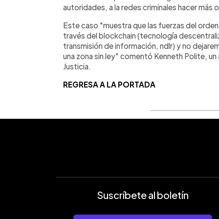
autoridades, a la redes criminales hacer más 
Este caso "muestra que las fuerzas del orden 
través del blockchain (tecnología descentra
transmisión de información, ndlr) y no dejare
una zona sin ley" comentó Kenneth Polite, un
Justicia.
REGRESA A LA PORTADA
Suscríbete al boletín