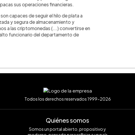
opacas sus operaciones financieras.
son capaces de seguir el hilo de plata a
lizada y segura de almacenamiento y
mos a las criptomonedas (...) convertirse en
 alto funcionario del departamento de
Todos los derechos reservados 1999-2026
Quiénes somos
Somos un portal abierto, propositivo y
moderno, pensado para reflejar a un país