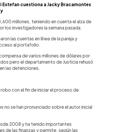
ili Estefan cuestiona a Jacky Bracamontes
vy
3,600 millones, teniendo en cuenta el alza de
por los investigadores la semana pasada.
aron las cuentas en línea de la pareja y
cceso al portafolio.
ecompensa de varios millones de dólares por
ados pero el departamento de Justicia rehusó
 en las detenciones.
robo con el fin de iniciar el proceso de
s no se han pronunciado sobre el autor inicial
desde 2008 y ha tenido importantes
s de las finanzas y permite, según las