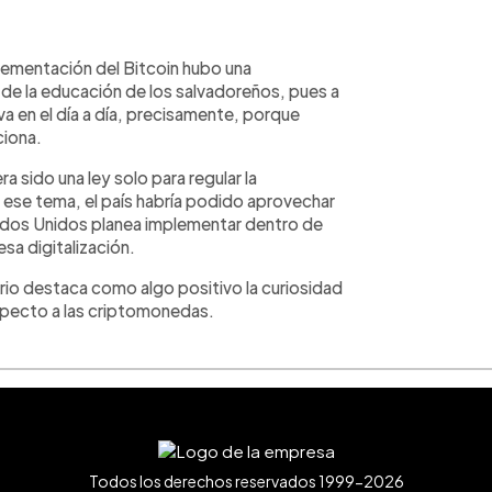
plementación del Bitcoin hubo una
de la educación de los salvadoreños, pues a
iva en el día a día, precisamente, porque
iona.
 sido una ley solo para regular la
 ese tema, el país habría podido aprovechar
ados Unidos planea implementar dentro de
sa digitalización.
ario destaca como algo positivo la curiosidad
specto a las criptomonedas.
Todos los derechos reservados 1999-2026