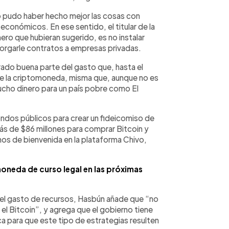
no pudo haber hecho mejor las cosas con
económicos. En ese sentido, el titular de la
ero que hubieran sugerido, es no instalar
torgarle contratos a empresas privadas.
rado buena parte del gasto que, hasta el
e la criptomoneda, misma que, aunque no es
 mucho dinero para un país pobre como El
ondos públicos para crear un fideicomiso de
ás de $86 millones para comprar Bitcoin y
os de bienvenida en la plataforma Chivo,
neda de curso legal en las próximas
el gasto de recursos, Hasbún añade que “no
 Bitcoin”, y agrega que el gobierno tiene
ca para que este tipo de estrategias resulten