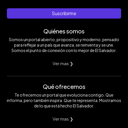
Suscribirme
Quiénes somos
Somos un portal abierto, propositivo y moderno, pensado
para reflejar a un país que avanza, se reinventa y se une.
Somos el punto de conexión con lo mejor de El Salvador.
Ver mas ❯
Qué ofrecemos
Te ofrecemos un portal que evoluciona contigo. Que
informa, pero también inspira. Que te representa. Mostramos
de lo que está hecho El Salvador.
Ver mas ❯