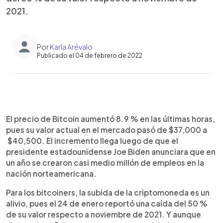
2021.
Por
Karla Arévalo
Publicado el 04 de febrero de 2022
0:00
►
Escuchar artículo
El precio de Bitcoin aumentó 8.9 % en las últimas horas,
pues su valor actual en el mercado pasó de $37,000 a
$40,500. El incremento llega luego de que el
presidente estadounidense Joe Biden anunciara que en
un año se crearon casi medio millón de empleos en la
nación norteamericana.
Para los bitcoiners, la subida de la criptomoneda es un
alivio, pues el 24 de enero reportó una caída del 50 %
de su valor respecto a noviembre de 2021. Y aunque