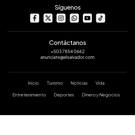
Síguenos
Contáctanos
+503 7854 0662
anunciate@elsalvador.com
Inicio
Turismo
Noticias
Vida
Entretenimiento
Deportes
Dinero y Negocios