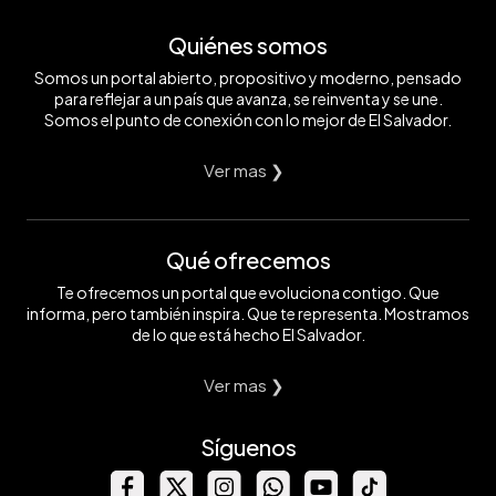
Quiénes somos
Somos un portal abierto, propositivo y moderno, pensado
para reflejar a un país que avanza, se reinventa y se une.
Somos el punto de conexión con lo mejor de El Salvador.
Ver mas ❯
Qué ofrecemos
Te ofrecemos un portal que evoluciona contigo. Que
informa, pero también inspira. Que te representa. Mostramos
de lo que está hecho El Salvador.
Ver mas ❯
Síguenos