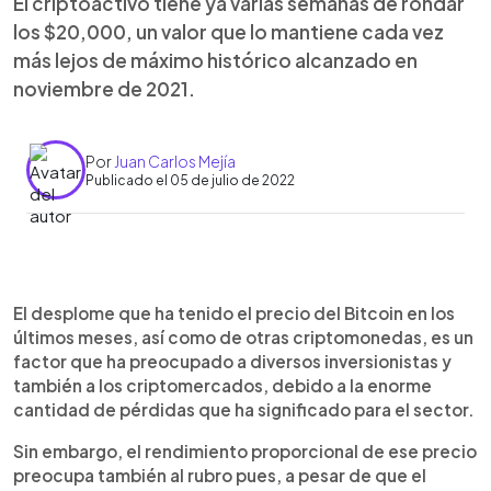
El criptoactivo tiene ya varias semanas de rondar
los $20,000, un valor que lo mantiene cada vez
más lejos de máximo histórico alcanzado en
noviembre de 2021.
Por
Juan Carlos Mejía
Publicado el 05 de julio de 2022
0:00
►
Escuchar artículo
El desplome que ha tenido el precio del Bitcoin en los
últimos meses, así como de otras criptomonedas, es un
factor que ha preocupado a diversos inversionistas y
también a los criptomercados, debido a la enorme
cantidad de pérdidas que ha significado para el sector.
Sin embargo, el rendimiento proporcional de ese precio
preocupa también al rubro pues, a pesar de que el