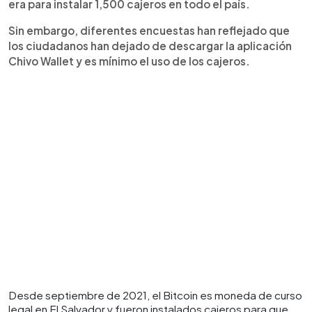
era para instalar 1,500 cajeros en todo el país.
Sin embargo, diferentes encuestas han reflejado que
los ciudadanos han dejado de descargar la aplicación
Chivo Wallet y es mínimo el uso de los cajeros.
Desde septiembre de 2021, el Bitcoin es moneda de curso
legal en El Salvador y fueron instalados cajeros para que