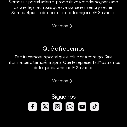
Somos un portal abierto, propositivo y moderno, pensado
para reflejar a un país que avanza, se reinventa y se une.
Somos el punto de conexión con lo mejor de El Salvador.
Ver mas ❯
Qué ofrecemos
Te ofrecemos un portal que evoluciona contigo. Que
informa, pero también inspira. Que te representa. Mostramos
de lo que está hecho El Salvador.
Ver mas ❯
Síguenos