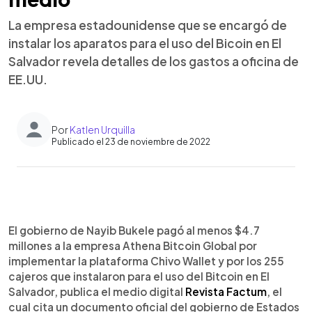
La empresa estadounidense que se encargó de
instalar los aparatos para el uso del Bicoin en El
Salvador revela detalles de los gastos a oficina de
EE.UU.
Por
Katlen Urquilla
Publicado el 23 de noviembre de 2022
0:00
►
Escuchar artículo
El gobierno de Nayib Bukele pagó al menos $4.7
millones a la empresa Athena Bitcoin Global por
implementar la plataforma Chivo Wallet y por los 255
cajeros que instalaron para el uso del Bitcoin en El
Salvador, publica el medio digital
Revista Factum
, el
cual cita un documento oficial del gobierno de Estados