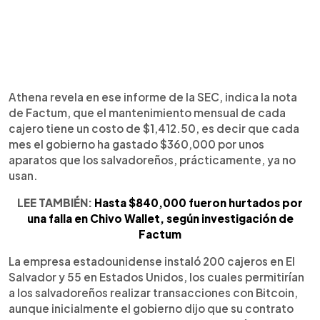
Athena revela en ese informe de la SEC, indica la nota
de Factum, que el mantenimiento mensual de cada
cajero tiene un costo de $1,412.50, es decir que cada
mes el gobierno ha gastado $360,000 por unos
aparatos que los salvadoreños, prácticamente, ya no
usan.
LEE TAMBIÉN:
Hasta $840,000 fueron hurtados por
una falla en Chivo Wallet, según investigación de
Factum
La empresa estadounidense instaló 200 cajeros en El
Salvador y 55 en Estados Unidos, los cuales permitirían
a los salvadoreños realizar transacciones con Bitcoin,
aunque inicialmente el gobierno dijo que su contrato