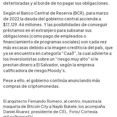
deterioradas y al borde de no pagar sus obligaciones.
Según el Banco Central de Reserva (BCR), para marzo
de 2022 la deuda del gobierno central asciende a
$17,129.46 millones. Y las posibilidades de conseguir
préstamos en el extranjero para subsanar sus
obligaciones (como pago de empleados o
financiamiento de programas sociales) son cada vez
más escasas debido a la imagen crediticia del país, que
ya se encuentra en categoría “Caa3”, la cual advierte a
los inversionistas sobre un “riesgo muy alto” si le
prestan dinero a El Salvador, según la empresa
calificadora de riesgo Moody’s.
Pese a ello, el gobierno continúa anunciando más
compras de criptomonedas.
El arquitecto Fernando Romero, al centro, muestra la
maqueta de Bitcoin City a Nayib Bukele, los acompaña
Daniel Álvarez, presidente de CEL. Foto/ Cortesía
@SecPrensaSV