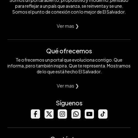
para reflejar a un país que avanza, se reinventa y se une.
Somos el punto de conexión con lo mejor de El Salvador.
Ver mas ❯
Qué ofrecemos
Te ofrecemos un portal que evoluciona contigo. Que
informa, pero también inspira. Que te representa. Mostramos
de lo que está hecho El Salvador.
Ver mas ❯
Síguenos