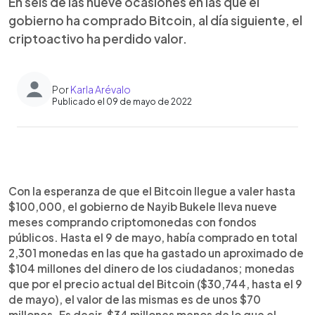
En seis de las nueve ocasiones en las que el
gobierno ha comprado Bitcoin, al día siguiente, el
criptoactivo ha perdido valor.
Por
Karla Arévalo
Publicado el 09 de mayo de 2022
0:00
►
Escuchar artículo
Con la esperanza de que el Bitcoin llegue a valer hasta
$100,000, el gobierno de Nayib Bukele lleva nueve
meses comprando criptomonedas con fondos
públicos. Hasta el 9 de mayo, había comprado en total
2,301 monedas en las que ha gastado un aproximado de
$104 millones del dinero de los ciudadanos; monedas
que por el precio actual del Bitcoin ($30,744, hasta el 9
de mayo), el valor de las mismas es de unos $70
millones. Es decir, $34 millones menos de lo que el