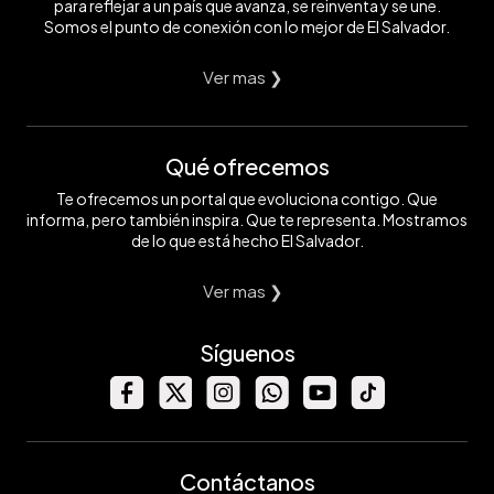
para reflejar a un país que avanza, se reinventa y se une.
Somos el punto de conexión con lo mejor de El Salvador.
Ver mas ❯
Qué ofrecemos
Te ofrecemos un portal que evoluciona contigo. Que
informa, pero también inspira. Que te representa. Mostramos
de lo que está hecho El Salvador.
Ver mas ❯
Síguenos
Contáctanos