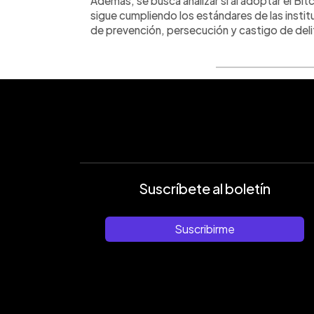
Además, se busca analizar si al adoptar el Bi
sigue cumpliendo los estándares de las institu
de prevención, persecución y castigo de deli
Suscríbete al boletín
Suscribirme