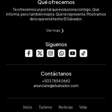
Qué ofrecemos
Te ofrecemos un portal que evoluciona contigo. Que
informa, pero también inspira. Que te representa. Mostramos
de lo que está hecho El Salvador.
Ver mas ❯
Síguenos
Contáctanos
+503 7854 0662
anunciate@elsalvador.com
Inicio
Turismo
Noticias
Vida