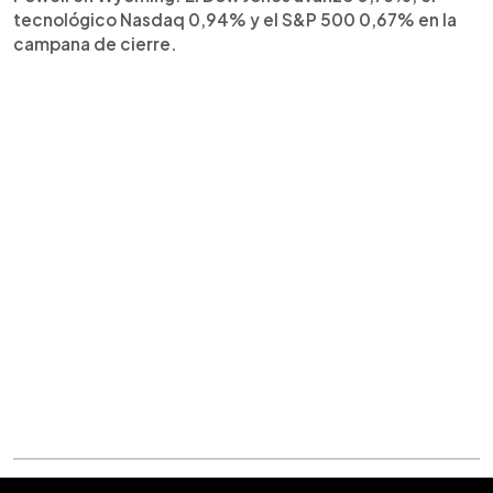
tecnológico Nasdaq 0,94% y el S&P 500 0,67% en la
campana de cierre.