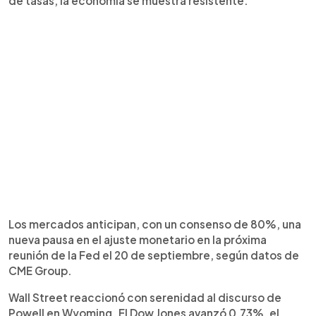
de tasas, la economía se muestra resistente.
Los mercados anticipan, con un consenso de 80%, una
nueva pausa en el ajuste monetario en la próxima
reunión de la Fed el 20 de septiembre, según datos de
CME Group.
Wall Street reaccionó con serenidad al discurso de
Powell en Wyoming. El Dow Jones avanzó 0,73%, el