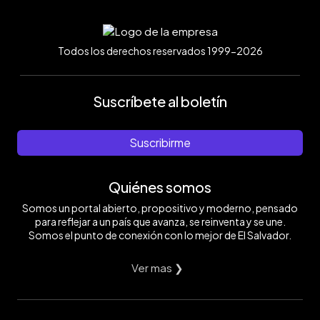
Todos los derechos reservados 1999-2026
Suscríbete al boletín
Suscribirme
Quiénes somos
Somos un portal abierto, propositivo y moderno, pensado
para reflejar a un país que avanza, se reinventa y se une.
Somos el punto de conexión con lo mejor de El Salvador.
Ver mas ❯