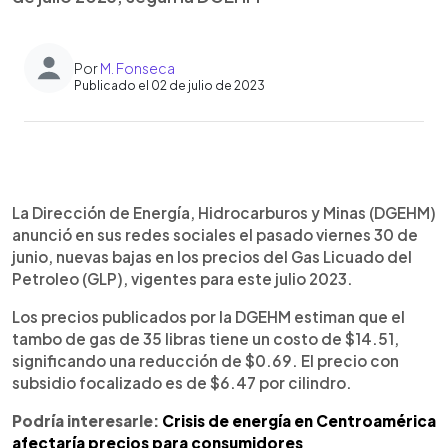
Por
M. Fonseca
Publicado el 02 de julio de 2023
0:00
►
Escuchar artículo
La Dirección de Energía, Hidrocarburos y Minas (DGEHM)
anunció en sus redes sociales el pasado viernes 30 de
junio, nuevas bajas en los precios del Gas Licuado del
Petroleo (GLP), vigentes para este julio 2023.
Los precios publicados por la DGEHM estiman que el
tambo de gas de 35 libras tiene un costo de $14.51,
significando una reducción de $0.69. El precio con
subsidio focalizado es de $6.47 por cilindro.
Podría interesarle:
Crisis de energía en Centroamérica
afectaría precios para consumidores