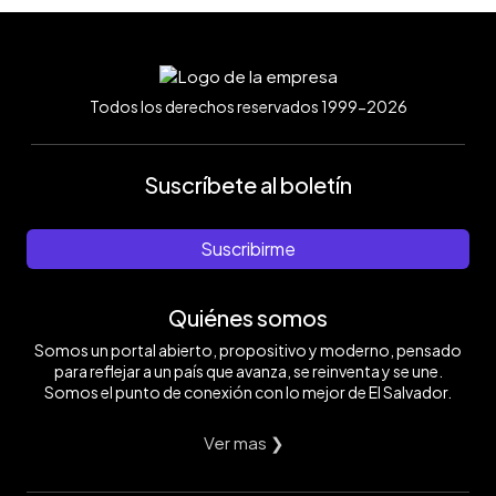
Todos los derechos reservados 1999-2026
Suscríbete al boletín
Suscribirme
Quiénes somos
Somos un portal abierto, propositivo y moderno, pensado
para reflejar a un país que avanza, se reinventa y se une.
Somos el punto de conexión con lo mejor de El Salvador.
Ver mas ❯