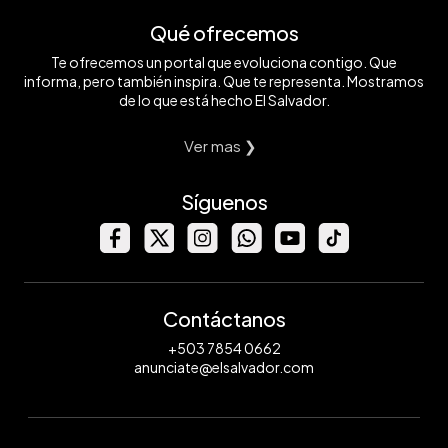
Qué ofrecemos
Te ofrecemos un portal que evoluciona contigo. Que
informa, pero también inspira. Que te representa. Mostramos
de lo que está hecho El Salvador.
Ver mas ❯
Síguenos
Contáctanos
+503 7854 0662
anunciate@elsalvador.com