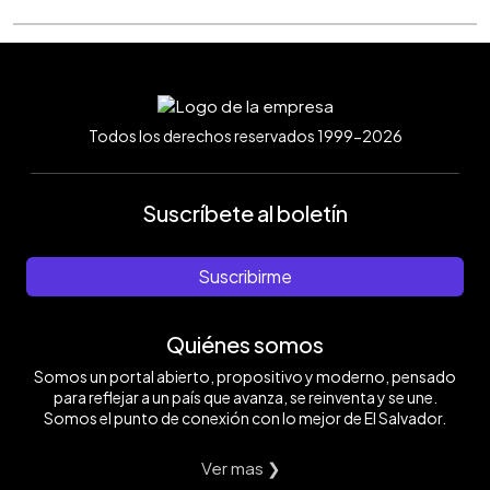
Todos los derechos reservados 1999-2026
Suscríbete al boletín
Suscribirme
Quiénes somos
Somos un portal abierto, propositivo y moderno, pensado
para reflejar a un país que avanza, se reinventa y se une.
Somos el punto de conexión con lo mejor de El Salvador.
Ver mas ❯