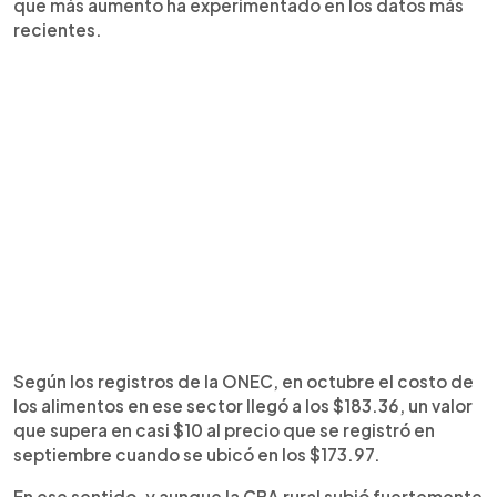
que más aumento ha experimentado en los datos más
recientes.
Según los registros de la ONEC, en octubre el costo de
los alimentos en ese sector llegó a los $183.36, un valor
que supera en casi $10 al precio que se registró en
septiembre cuando se ubicó en los $173.97.
En ese sentido, y aunque la CBA rural subió fuertemente