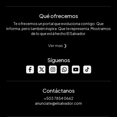
Qué ofrecemos
Te ofrecemos un portal que evoluciona contigo. Que
informa, pero también inspira. Que te representa. Mostramos
de lo que está hecho El Salvador.
Ver mas ❯
Síguenos
Contáctanos
+503 7854 0662
anunciate@elsalvador.com