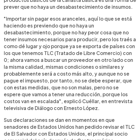
prever que no haya un desabastecimiento de insumos.
"Importar sin pagar esos aranceles, aquí lo que se está
haciendo es previendo que no haya un
desabastecimiento, porque no hay peor cosa que no
tener insumos necesarios para producir, pero los traés a
como dé lugar y ojo porque ya se exporta de países con
los que tenemos TLC (Tratado de Libre Comercio) con
0; ahora vamos a buscar un proveedor en otro lado con
la misma calidad, mismas condiciones o similares y
probablemente será a costo más alto, y aunque no se
pague el impuesto, por tanto, no se debe esperar, que
con estas medidas, que no son malas, pero no se
espere que vamos a tener una reducción, porque los
costos van en escalada", explicó Cuéllar, en entrevista
televisiva de Diálogo con Ernesto López.
Sus declaraciones se dan en momentos en que
senadores de Estados Unidos han pedido revisar el TLC
de El Salvador con Estados Unidos, el principal socio