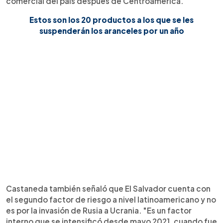
comercial del país después de Centroamérica.
Estos son los 20 productos a los que se les
suspenderán los aranceles por un año
Castaneda también señaló que El Salvador cuenta con
el segundo factor de riesgo a nivel latinoamericano y no
es por la invasión de Rusia a Ucrania. "Es un factor
interno que se intensificó desde mayo 2021, cuando fue