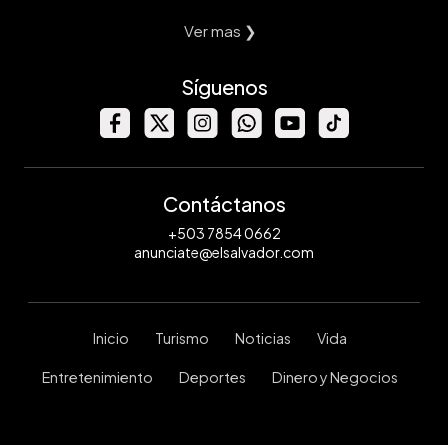
Ver mas ❯
Síguenos
Contáctanos
+503 7854 0662
anunciate@elsalvador.com
Inicio
Turismo
Noticias
Vida
Entretenimiento
Deportes
Dinero y Negocios