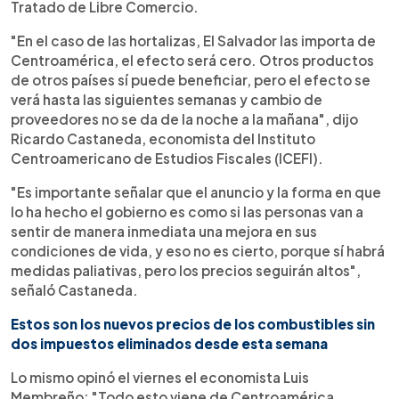
Tratado de Libre Comercio.
"En el caso de las hortalizas, El Salvador las importa de
Centroamérica, el efecto será cero. Otros productos
de otros países sí puede beneficiar, pero el efecto se
verá hasta las siguientes semanas y cambio de
proveedores no se da de la noche a la mañana", dijo
Ricardo Castaneda, economista del Instituto
Centroamericano de Estudios Fiscales (ICEFI).
"Es importante señalar que el anuncio y la forma en que
lo ha hecho el gobierno es como si las personas van a
sentir de manera inmediata una mejora en sus
condiciones de vida, y eso no es cierto, porque sí habrá
medidas paliativas, pero los precios seguirán altos",
señaló Castaneda.
Estos son los nuevos precios de los combustibles sin
dos impuestos eliminados desde esta semana
Lo mismo opinó el viernes el economista Luis
Membreño: "Todo esto viene de Centroamérica,