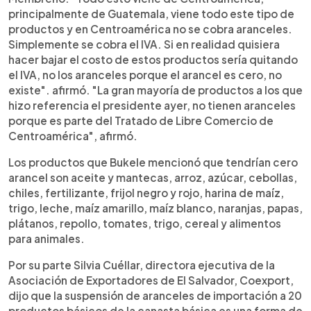
principalmente de Guatemala, viene todo este tipo de
productos y en Centroamérica no se cobra aranceles.
Simplemente se cobra el IVA. Si en realidad quisiera
hacer bajar el costo de estos productos sería quitando
el IVA, no los aranceles porque el arancel es cero, no
existe". afirmó. "La gran mayoría de productos a los que
hizo referencia el presidente ayer, no tienen aranceles
porque es parte del Tratado de Libre Comercio de
Centroamérica", afirmó.
Los productos que Bukele mencionó que tendrían cero
arancel son aceite y mantecas, arroz, azúcar, cebollas,
chiles, fertilizante, frijol negro y rojo, harina de maíz,
trigo, leche, maíz amarillo, maíz blanco, naranjas, papas,
plátanos, repollo, tomates, trigo, cereal y alimentos
para animales.
Por su parte Silvia Cuéllar, directora ejecutiva de la
Asociación de Exportadores de El Salvador, Coexport,
dijo que la suspensión de aranceles de importación a 20
productos básicos de la canasta básica es una forma de