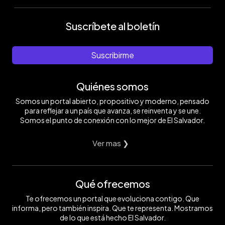
Suscríbete al boletín
Suscribirme
Quiénes somos
Somos un portal abierto, propositivo y moderno, pensado
para reflejar a un país que avanza, se reinventa y se une.
Somos el punto de conexión con lo mejor de El Salvador.
Ver mas ❯
Qué ofrecemos
Te ofrecemos un portal que evoluciona contigo. Que
informa, pero también inspira. Que te representa. Mostramos
de lo que está hecho El Salvador.