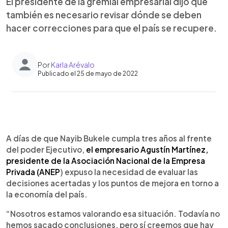
El presidente de la gremial empresarial dijo que
también es necesario revisar dónde se deben
hacer correcciones para que el país se recupere.
Por
Karla Arévalo
Publicado el 25 de mayo de 2022
0:00
►
Escuchar artículo
A días de que Nayib Bukele cumpla tres años al frente
del poder Ejecutivo,
el empresario Agustín Martínez,
presidente de la Asociación Nacional de la Empresa
Privada (ANEP
) expuso la necesidad de evaluar las
decisiones acertadas y los puntos de mejora en torno a
la economía del país.
“Nosotros estamos valorando esa situación. Todavía no
hemos sacado conclusiones, pero sí creemos que hay