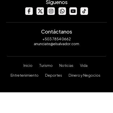
Síguenos
Contáctanos
+503 7854 0662
anunciate@elsalvador.com
Inicio
Turismo
Noticias
Vida
Entretenimiento
Deportes
Dinero y Negocios