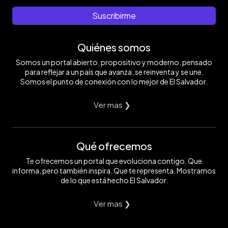
Suscribirme
Quiénes somos
Somos un portal abierto, propositivo y moderno, pensado
para reflejar a un país que avanza, se reinventa y se une.
Somos el punto de conexión con lo mejor de El Salvador.
Ver mas ❯
Qué ofrecemos
Te ofrecemos un portal que evoluciona contigo. Que
informa, pero también inspira. Que te representa. Mostramos
de lo que está hecho El Salvador.
Ver mas ❯