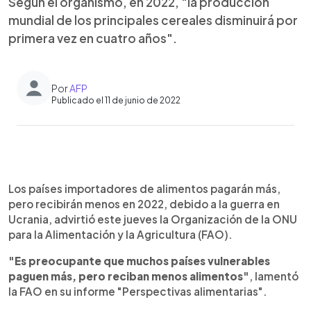
Según el organismo, en 2022, "la producción
mundial de los principales cereales disminuirá por
primera vez en cuatro años".
Por
AFP
Publicado el 11 de junio de 2022
0:00
►
Escuchar artículo
Los países importadores de alimentos pagarán más,
pero recibirán menos en 2022, debido a la guerra en
Ucrania, advirtió este jueves la Organización de la ONU
para la Alimentación y la Agricultura (FAO).
"Es preocupante que muchos países vulnerables
paguen más, pero reciban menos alimentos"
, lamentó
la FAO en su informe "Perspectivas alimentarias".