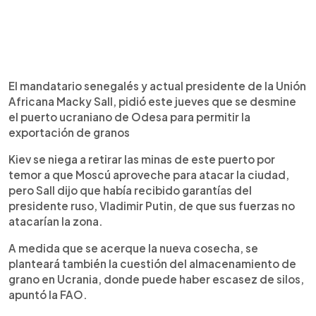
El mandatario senegalés y actual presidente de la Unión
Africana Macky Sall, pidió este jueves que se desmine
el puerto ucraniano de Odesa para permitir la
exportación de granos
Kiev se niega a retirar las minas de este puerto por
temor a que Moscú aproveche para atacar la ciudad,
pero Sall dijo que había recibido garantías del
presidente ruso, Vladimir Putin, de que sus fuerzas no
atacarían la zona.
A medida que se acerque la nueva cosecha, se
planteará también la cuestión del almacenamiento de
grano en Ucrania, donde puede haber escasez de silos,
apuntó la FAO.