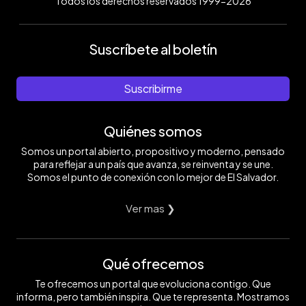
Todos los derechos reservados 1999-2026
Suscríbete al boletín
Suscribirme
Quiénes somos
Somos un portal abierto, propositivo y moderno, pensado
para reflejar a un país que avanza, se reinventa y se une.
Somos el punto de conexión con lo mejor de El Salvador.
Ver mas ❯
Qué ofrecemos
Te ofrecemos un portal que evoluciona contigo. Que
informa, pero también inspira. Que te representa. Mostramos