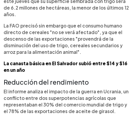
este jueves que su superficie sembrada con trigo será
de 6.2 millones de hectáreas, la menor de los últimos 12
años.
La FAO precisó sin embargo que el consumo humano
directo de cereales "no se verá afectado", ya que el
descenso de las exportaciones "provendrá de la
disminución del uso de trigo, cereales secundarios y
arroz para la alimentación animal".
La canasta básica en El Salvador subió entre $14 y $16
en un año
Reducción del rendimiento
El informe analiza el impacto de la guerra en Ucrania, un
conflicto entre dos superpotencias agrícolas que
representaban el 30% del comercio mundial de trigo y
el 78% de las exportaciones de aceite de girasol.