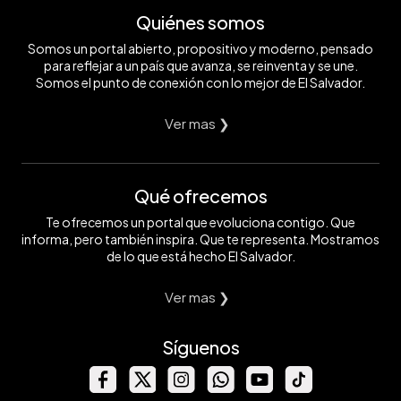
Quiénes somos
Somos un portal abierto, propositivo y moderno, pensado
para reflejar a un país que avanza, se reinventa y se une.
Somos el punto de conexión con lo mejor de El Salvador.
Ver mas ❯
Qué ofrecemos
Te ofrecemos un portal que evoluciona contigo. Que
informa, pero también inspira. Que te representa. Mostramos
de lo que está hecho El Salvador.
Ver mas ❯
Síguenos