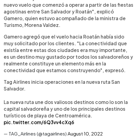
nuevo vuelo que comenzó a operar a partir de las fiestas
agostinas entre San Salvador y Roatán", explicó
Gamero, quien estuvo acompañado de la ministra de
Turismo, Morena Valdez.
Gamero agregó que el vuelo hacia Roatán había sido
muy solicitado por los clientes. "La conectividad que
existía entre estas dos ciudades era muy importante,
es un destino muy gustado por todos los salvadoreños y
realmente constituye un elemento más en la
conectividad que estamos construyendo", expresó.
Tag Airlines inicia operaciones en la nueva ruta San
Salvador.
La nueva ruta une dos valiosos destinos como lo son la
capital salvadoreña y uno de los principales destinos
turísticos de playa de Centroamérica.
pic.twitter.com/6Q3vv4cXq6
— TAG_Airlines (@tagairlines)
August 10, 2022