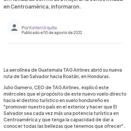
en Centroamérica, informaron.
Por
Katlen Urquilla
Publicado el 10 de agosto de 2022
0:00
►
Escuchar artículo
La aerolínea de Guatemala TAG Airlines abrió su nueva
ruta de San Salvador hacia Roatán, en Honduras.
Julio Gamero, CEO de TAG Airlines, explicó este
miércoles que el propósito de este nuevo vuelo directo
hacia el destino turístico en suelo hondureño es
"promover nuestro país en el exterior y hacer que El
Salvador sea cada vez más una potencia turística en
Centroamérica y que tenga la capacidad de dar a
conocer todas las bellezas que tenemos que ofrecer".