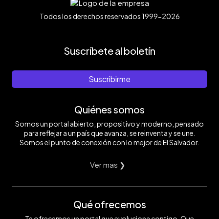
Todos los derechos reservados 1999-2026
Suscríbete al boletín
Suscribirme
Quiénes somos
Somos un portal abierto, propositivo y moderno, pensado
para reflejar a un país que avanza, se reinventa y se une.
Somos el punto de conexión con lo mejor de El Salvador.
Ver mas ❯
Qué ofrecemos
Te ofrecemos un portal que evoluciona contigo. Que