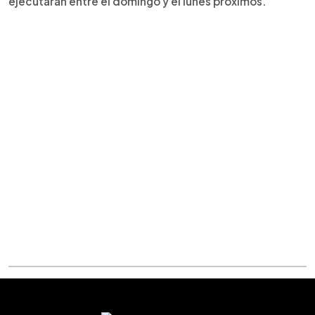
ejecutarán entre el domingo y el lunes próximos.