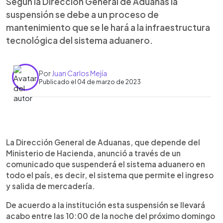
Según la Dirección General de Aduanas la
suspensión se debe a un proceso de
mantenimiento que se le hará a la infraestructura
tecnológica del sistema aduanero.
Por
Juan Carlos Mejía
Publicado el 04 de marzo de 2023
0:00
►
Escuchar artículo
La Dirección General de Aduanas, que depende del
Ministerio de Hacienda, anunció a través de un
comunicado que suspenderá el sistema aduanero en
todo el país, es decir, el sistema que permite el ingreso
y salida de mercadería.
De acuerdo a la institución esta suspensión se llevará
acabo entre las 10:00 de la noche del próximo domingo