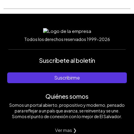
Todos los derechos reservados 1999-2026
Suscríbete al boletín
Suscribirme
Quiénes somos
Somos un portal abierto, propositivo y moderno, pensado
para reflejar a un país que avanza, se reinventa y se une.
Somos el punto de conexión con lo mejor de El Salvador.
Ver mas ❯