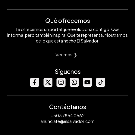
Qué ofrecemos
Te ofrecemos un portal que evoluciona contigo. Que
informa, pero también inspira. Que te representa. Mostramos
de lo que está hecho El Salvador.
Ver mas ❯
Síguenos
Contáctanos
+503 7854 0662
anunciate@elsalvador.com