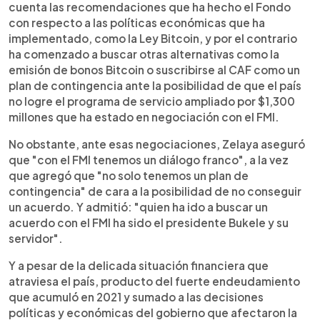
cuenta las recomendaciones que ha hecho el Fondo
con respecto a las políticas económicas que ha
implementado, como la Ley Bitcoin, y por el contrario
ha comenzado a buscar otras alternativas como la
emisión de bonos Bitcoin o suscribirse al CAF como un
plan de contingencia ante la posibilidad de que el país
no logre el programa de servicio ampliado por $1,300
millones que ha estado en negociación con el FMI.
No obstante, ante esas negociaciones, Zelaya aseguró
que "con el FMI tenemos un diálogo franco", a la vez
que agregó que "no solo tenemos un plan de
contingencia" de cara a la posibilidad de no conseguir
un acuerdo. Y admitió: "quien ha ido a buscar un
acuerdo con el FMI ha sido el presidente Bukele y su
servidor".
Y a pesar de la delicada situación financiera que
atraviesa el país, producto del fuerte endeudamiento
que acumuló en 2021 y sumado a las decisiones
políticas y económicas del gobierno que afectaron la