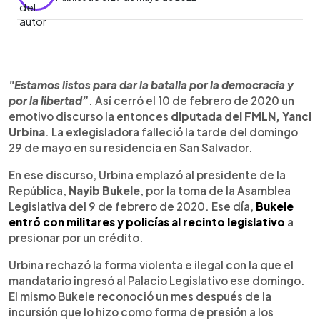
0:00
►
Escuchar artículo
"Estamos listos para dar la batalla por la democracia y
por la libertad”
. Así cerró el 10 de febrero de 2020 un
emotivo discurso la entonces
diputada del FMLN, Yanci
Urbina
. La exlegisladora falleció la tarde del domingo
29 de mayo en su residencia en San Salvador.
En ese discurso, Urbina emplazó al presidente de la
República,
Nayib Bukele
, por la toma de la Asamblea
Legislativa del 9 de febrero de 2020. Ese día,
Bukele
entró con militares y policías al recinto legislativo
a
presionar por un crédito.
Urbina rechazó la forma violenta e ilegal con la que el
mandatario ingresó al Palacio Legislativo ese domingo.
El mismo Bukele reconoció un mes después de la
incursión que lo hizo como forma de presión a los