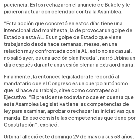
paciencia. Estos rechazaron el anuncio de Bukele y le
pidieron actuar con celeridad contra la Asamblea.
“Esta acción que concretó en estos días tiene una
intencionalidad manifiesta, la de provocar un golpe de
Estado a esta AL. Es un golpe de Estado que viene
trabajando desde hace semanas, meses, en una
relación muy confrontada con la AL, esto no es casual,
no salió ayer, es una acción planificada”, narró Urbina un
día después durante una sesión plenaria extraordinaria.
Finalmente, la entonces legisladora le recordó al
mandatario que el Congreso es un cuerpo autónomo
que, si hace su trabajo, sirve como contrapeso al
Ejecutivo. “El presidente todavía no cae en cuenta que
esta Asamblea Legislativa tiene las competencias de
ley para examinar, aprobar o rechazar las iniciativas que
manda. En eso consiste las competencias que tiene por
Constitución”, explicó.
Urbina falleció este domingo 29 de mayo a sus 58 años.