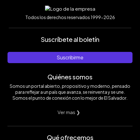
Todos los derechos reservados 1999-2026
Suscríbete al boletín
Suscribirme
Quiénes somos
Somos un portal abierto, propositivo y moderno, pensado
para reflejar a un país que avanza, se reinventa y se une.
Somos el punto de conexión con lo mejor de El Salvador.
Ver mas ❯
Qué ofrecemos