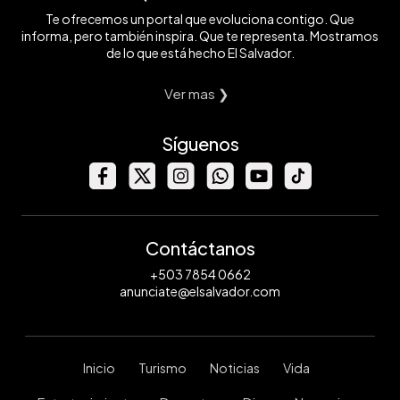
Te ofrecemos un portal que evoluciona contigo. Que
informa, pero también inspira. Que te representa. Mostramos
de lo que está hecho El Salvador.
Ver mas ❯
Síguenos
Contáctanos
+503 7854 0662
anunciate@elsalvador.com
Inicio
Turismo
Noticias
Vida