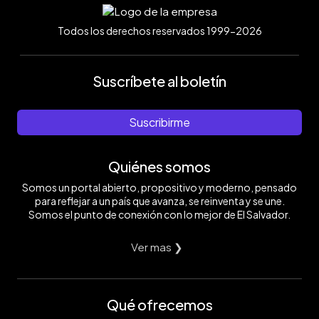
Todos los derechos reservados 1999-2026
Suscríbete al boletín
Suscribirme
Quiénes somos
Somos un portal abierto, propositivo y moderno, pensado
para reflejar a un país que avanza, se reinventa y se une.
Somos el punto de conexión con lo mejor de El Salvador.
Ver mas ❯
Qué ofrecemos