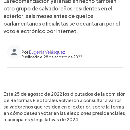
La recomendación ya la habían hecho también
otro grupo de salvadoreños residentes en el
exterior, seis meses antes de que los
parlamentarios oficialistas se decantaran por el
voto electrónico por Internet.
Por
Eugenia Velásquez
Publicado el 28 de agosto de 2022
0:00
►
Escuchar artículo
Este 25 de agosto de 2022 los diputados de la comisión
de Reformas Electorales volvieron a consultar a varios
salvadoreños que residen en el exterior, sobre la forma
en cómo desean votar en las elecciones presidenciales,
municipales y legislativas de 2024.