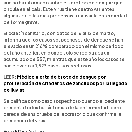
aún no ha informado sobre el serotipo de dengue que
circula en el país. Este virus tiene cuatro variantes;
algunas de ellas más propensas a causar la enfermedad
de forma grave.
El boletín sanitario, con datos del 6 al 12 de marzo,
informa que los casos sospechosos de dengue se han
elevado en un 216% comparado con el mismo periodo
del año anterior, en donde solo se registraba un
acumulado de 557, mientras que este año los casos se
han elevado a 1,823 casos sospechosos.
LEER:
Médico alerta de brote de dengue por
proliferación de criaderos de zancudos por la llegada
de lluvias
Se califica como caso sospechoso cuando el paciente
presenta todos los síntomas de la enfermedad, pero
carece de una prueba de laboratorio que confirme la
presencia del virus.
Foto EDH / Archivo