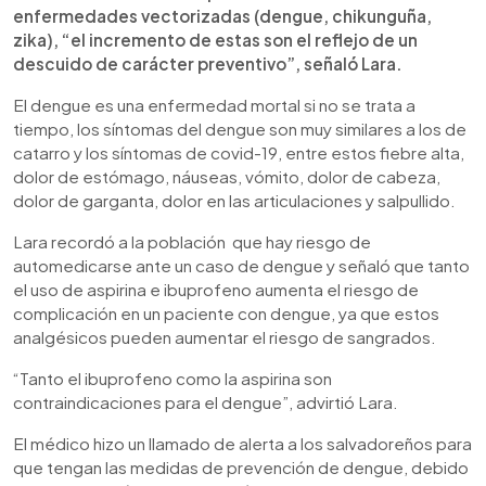
enfermedades vectorizadas (dengue, chikunguña,
zika), “el incremento de estas son el reflejo de un
descuido de carácter preventivo”, señaló Lara.
El dengue es una enfermedad mortal si no se trata a
tiempo, los síntomas del dengue son muy similares a los de
catarro y los síntomas de covid-19, entre estos fiebre alta,
dolor de estómago, náuseas, vómito, dolor de cabeza,
dolor de garganta, dolor en las articulaciones y salpullido.
Lara recordó a la población que hay riesgo de
automedicarse ante un caso de dengue y señaló que tanto
el uso de aspirina e ibuprofeno aumenta el riesgo de
complicación en un paciente con dengue, ya que estos
analgésicos pueden aumentar el riesgo de sangrados.
“Tanto el ibuprofeno como la aspirina son
contraindicaciones para el dengue”, advirtió Lara.
El médico hizo un llamado de alerta a los salvadoreños para
que tengan las medidas de prevención de dengue, debido