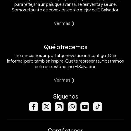
para reflejar a un país que avanza, se reinventa y se une.
Somos el punto de conexión con lo mejor de El Salvador.
Ver mas ❯
Qué ofrecemos
Te ofrecemos un portal que evoluciona contigo. Que
informa, pero también inspira. Que te representa. Mostramos
de lo que está hecho El Salvador.
Ver mas ❯
Síguenos
Contáctanos