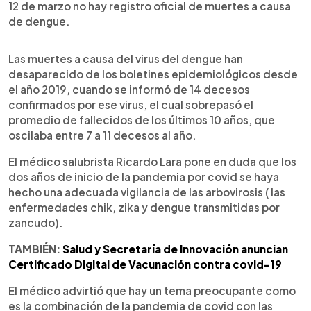
12 de marzo no hay registro oficial de muertes a causa
de dengue.
Las muertes a causa del virus del dengue han
desaparecido de los boletines epidemiológicos desde
el año 2019, cuando se informó de 14 decesos
confirmados por ese virus, el cual sobrepasó el
promedio de fallecidos de los últimos 10 años, que
oscilaba entre 7 a 11 decesos al año.
El médico salubrista Ricardo Lara pone en duda que los
dos años de inicio de la pandemia por covid se haya
hecho una adecuada vigilancia de las arbovirosis ( las
enfermedades chik, zika y dengue transmitidas por
zancudo).
TAMBIÉN:
Salud y Secretaría de Innovación anuncian
Certificado Digital de Vacunación contra covid-19
El médico advirtió que hay un tema preocupante como
es la combinación de la pandemia de covid con las