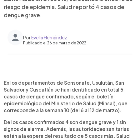
riesgo de epidemia. Salud reportó 4 casos de
dengue grave.
Por
Evelia Hernández
Publicado el 26 de marzo de 2022
0:00
►
Escuchar artículo
En los departamentos de Sonsonate, Usulután, San
Salvador y Cuscatlán se han identificado en total 5
casos de dengue confirmado, según el boletín
epidemiológico del Ministerio de Salud (Minsal), que
corresponde a la semana 10 (del 6 al 12 de marzo).
De los casos confirmados 4 son dengue grave y 1 sin
signos de alarma. Además, las autoridades sanitarias
están a la espera del resultado de 5 casos más. Salud