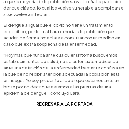
a que la mayoría de la población salvadoreña ha padecido
dengue clásico, lo cual los vuelve vulnerable a complicarse
si se vuelve a infectar..
El dengue al igual que el covid no tiene un tratamiento
específico, por lo cual Lara exhorta a la población que
acudan de forma inmediata a consultar con un médico en
caso que exista sospecha de la enfermedad.
“Hoy más que nunca ante cualquier síntoma busquemos
establecimientos de salud, no se estén automedicando
ante una definición de la enfermedad bastante confusa en
la que de no recibir atención adecuada la población está
en riesgo. Yo soy prudente al decir que estamos ante un
brote por no decir que estamos a las puertas de una
epidemia de dengue”, concluyó Lara.
REGRESAR A LA PORTADA