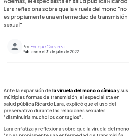
Además, el especialista en salud pública Ricardo
Lara reflexiona sobre que la viruela del mono "no
es propiamente una enfermedad de transmisión
sexual"
Por
Enrique Carranza
Publicado el 31 de julio de 2022
0:00
►
Escuchar artículo
Ante la expansión de
la viruela del mono o símica
y sus
múltiples formas de transmisión, el especialista en
salud pública Ricardo Lara, explicó que el uso del
preservativo durante las relaciones sexuales
"disminuiría mucho los contagios".
Lara enfatiza y reflexiona sobre que la viruela del mono
"no es propiamente una enfermedad de transmisión