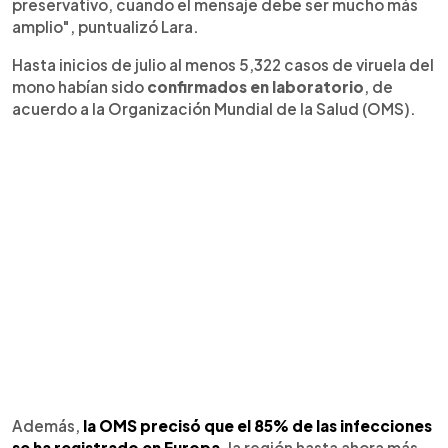
preservativo, cuando el mensaje debe ser mucho más
amplio", puntualizó Lara.
Hasta inicios de julio al menos 5,322 casos de viruela del
mono habían sido
confirmados en laboratorio
, de
acuerdo a la Organización Mundial de la Salud (OMS).
Además,
la OMS precisó que el 85% de las infecciones
se ha registrado en Europa
, la región hasta ahora más