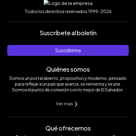
Todos los derechos reservados 1999-2026
Suscríbete al boletín
Suscribirme
Quiénes somos
Somos un portal abierto, propositivo y moderno, pensado
para reflejar a un país que avanza, se reinventa y se une.
Somos el punto de conexión con lo mejor de El Salvador.
Ver mas ❯
Qué ofrecemos