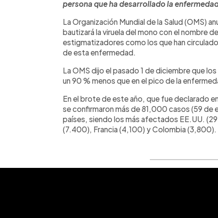
persona que ha desarrollado la enfermeda
La Organización Mundial de la Salud (OMS) an
bautizará la viruela del mono con el nombre d
estigmatizadores como los que han circulado 
de esta enfermedad.
La OMS dijo el pasado 1 de diciembre que los
un 90 % menos que en el pico de la enferme
En el brote de este año, que fue declarado em
se confirmaron más de 81,000 casos (59 de e
países, siendo los más afectados EE.UU. (29
(7.400), Francia (4,100) y Colombia (3,800).