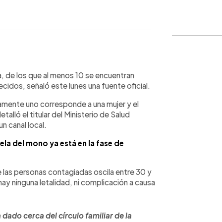
WhatsApp
Copiar link
ca, de los que al menos 10 se encuentran
cidos, señaló este lunes una fuente oficial.
lamente uno corresponde a una mujer y el
lló el titular del Ministerio de Salud
un canal local.
ela del mono ya está en la fase de
e las personas contagiadas oscila entre 30 y
ay ninguna letalidad, ni complicación a causa
dado cerca del círculo familiar de la