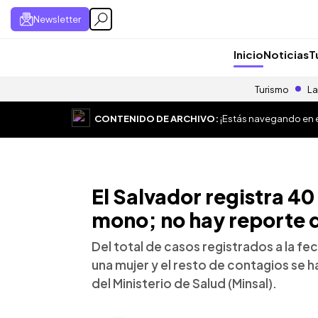
Newsletter
Inicio
Noticias
T
Turismo
La
CONTENIDO DE ARCHIVO:
¡Estás navegando en el
El Salvador registra 40
mono; no hay reporte 
Del total de casos registrados a la 
una mujer y el resto de contagios se h
del Ministerio de Salud (Minsal).