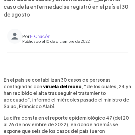
caso de la enfermedad se registró en el país el 30
de agosto.
Por
E. Chacón
Publicado el 10 de diciembre de 2022
0:00
►
Escuchar artículo
En el país se contabilizan 30 casos de personas
contagiadas con
viruela del mono
, “de los cuales, 24 ya
han recibido el alta tras seguir el tratamiento
adecuado”, informó el miércoles pasado el ministro de
Salud, Francisco Alabí.
La cifra consta en el reporte epidemiológico 47 (del 20
al 26 de noviembre de 2022), en donde además se
expone que seis de los casos del país fueron