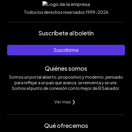
Todos los derechos reservados 1999-2026
Suscríbete al boletín
Suscribirme
Quiénes somos
Somos un portal abierto, propositivo y moderno, pensado
para reflejar a un país que avanza, se reinventa y se une.
Somos el punto de conexión con lo mejor de El Salvador.
Ver mas ❯
Qué ofrecemos