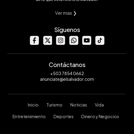
Ver mas ❯
Síguenos
Contáctanos
+503 7854 0662
anunciate@elsalvador.com
Inicio
Turismo
Noticias
Vida
Entretenimiento
Deportes
Dinero y Negocios