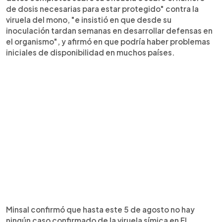
de dosis necesarias para estar protegido" contra la
viruela del mono, "e insistió en que desde su
inoculación tardan semanas en desarrollar defensas en
el organismo", y afirmó en que podría haber problemas
iniciales de disponibilidad en muchos países.
Minsal confirmó que hasta este 5 de agosto no hay
ningún caso confirmado de la viruela símica en El