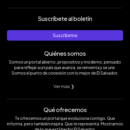
Suscríbete al boletín
Suscribirme
Quiénes somos
Somos un portal abierto, propositivo y moderno, pensado
para reflejar a un país que avanza, se reinventa y se une.
Somos el punto de conexión con lo mejor de El Salvador.
Ver mas ❯
Qué ofrecemos
Te ofrecemos un portal que evoluciona contigo. Que
informa, pero también inspira. Que te representa. Mostramos
de lo que está hecho El Salvador.