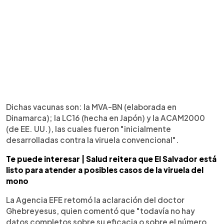
Dichas vacunas son: la MVA-BN (elaborada en
Dinamarca); la LC16 (hecha en Japón) y la ACAM2000
(de EE. UU.), las cuales fueron "inicialmente
desarrolladas contra la viruela convencional".
Te puede interesar | Salud reitera que El Salvador está
listo para atender a posibles casos de la viruela del
mono
La Agencia EFE retomó la aclaración del doctor
Ghebreyesus, quien comentó que "todavía no hay
datos completos sobre su eficacia o sobre el número