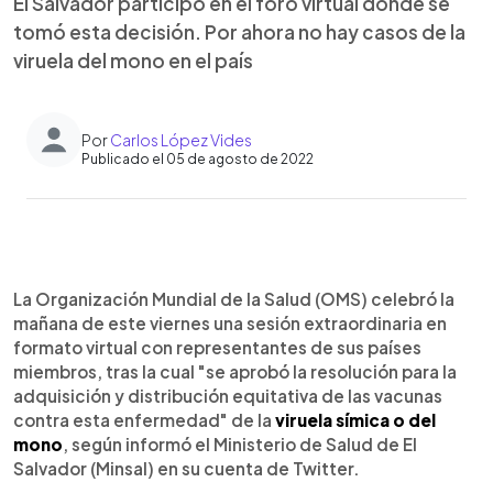
El Salvador participó en el foro virtual donde se
tomó esta decisión. Por ahora no hay casos de la
viruela del mono en el país
Por
Carlos López Vides
Publicado el 05 de agosto de 2022
0:00
►
Escuchar artículo
La Organización Mundial de la Salud (OMS) celebró la
mañana de este viernes una sesión extraordinaria en
formato virtual con representantes de sus países
miembros, tras la cual "se aprobó la resolución para la
adquisición y distribución equitativa de las vacunas
contra esta enfermedad" de la
viruela símica o del
mono
, según informó el Ministerio de Salud de El
Salvador (Minsal) en su cuenta de Twitter.