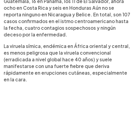
Guatemala, 16 en Panamá, los 11 de El Salvador, ahora
ocho en Costa Rica y seis en Honduras Aún no se
reporta ninguno en Nicaragua y Belice. En total, son 107
casos confirmados en el istmo centroamericano hasta
la fecha, cuatro contagios sospechosos y ningún
deceso por la enfermedad.
La viruela símica, endémica en África oriental y central,
es menos peligrosa que la viruela convencional
(erradicada a nivel global hace 40 años) y suele
manifestarse con una fuerte fiebre que deriva
rápidamente en erupciones cutáneas, especialmente
en la cara.