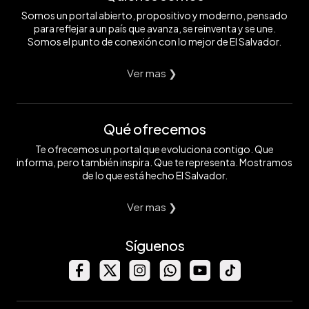
Somos un portal abierto, propositivo y moderno, pensado
para reflejar a un país que avanza, se reinventa y se une.
Somos el punto de conexión con lo mejor de El Salvador.
Ver mas ❯
Qué ofrecemos
Te ofrecemos un portal que evoluciona contigo. Que
informa, pero también inspira. Que te representa. Mostramos
de lo que está hecho El Salvador.
Ver mas ❯
Síguenos