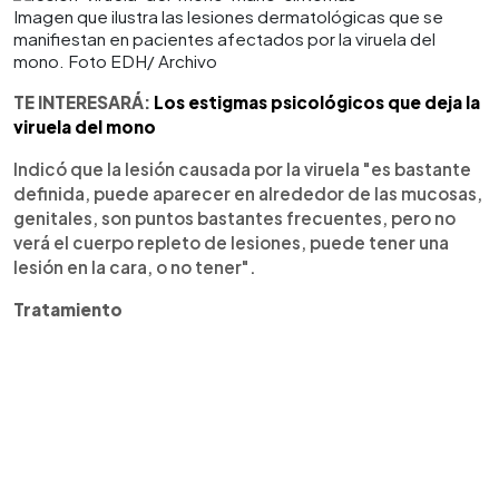
Imagen que ilustra las lesiones dermatológicas que se
manifiestan en pacientes afectados por la viruela del
mono. Foto EDH/ Archivo
TE INTERESARÁ:
Los estigmas psicológicos que deja la
viruela del mono
Indicó que la lesión causada por la viruela "es bastante
definida, puede aparecer en alrededor de las mucosas,
genitales, son puntos bastantes frecuentes, pero no
verá el cuerpo repleto de lesiones, puede tener una
lesión en la cara, o no tener".
Tratamiento