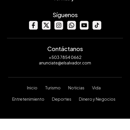
Síguenos
Contáctanos
+503 7854 0662
anunciate@elsalvador.com
Inicio
Turismo
Noticias
Vida
Entretenimiento
Deportes
Dinero y Negocios