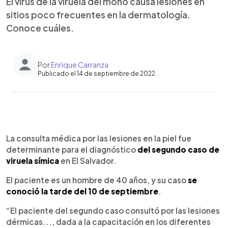
El virus de la viruela del mono causa lesiones en
sitios poco frecuentes en la dermatología.
Conoce cuáles.
Por
Enrique Carranza
Publicado el 14 de septiembre de 2022
0:00
►
Escuchar artículo
La consulta médica por las lesiones en la piel fue
determinante para el diagnóstico
del segundo caso de
viruela símica
en El Salvador.
El paciente es un hombre de 40 años, y su caso
se
conoció la tarde del 10 de septiembre
.
“El paciente del segundo caso consultó por las lesiones
dérmicas..., dada a la capacitación en los diferentes