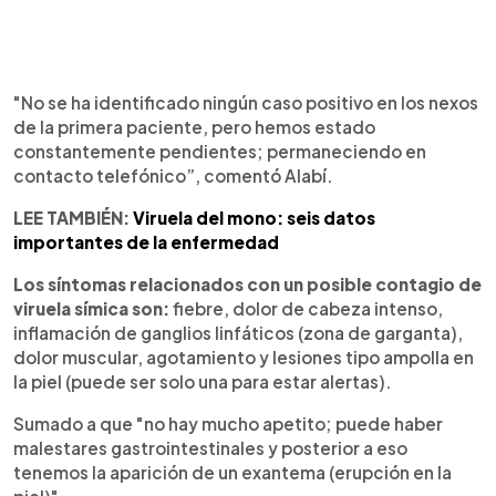
"No se ha identificado ningún caso positivo en los nexos
de la primera paciente, pero hemos estado
constantemente pendientes; permaneciendo en
contacto telefónico”, comentó Alabí.
LEE TAMBIÉN:
Viruela del mono: seis datos
importantes de la enfermedad
Los síntomas relacionados con un posible contagio de
viruela símica son:
fiebre, dolor de cabeza intenso,
inflamación de ganglios linfáticos (zona de garganta),
dolor muscular, agotamiento y lesiones tipo ampolla en
la piel (puede ser solo una para estar alertas).
Sumado a que "no hay mucho apetito; puede haber
malestares gastrointestinales y posterior a eso
tenemos la aparición de un exantema (erupción en la