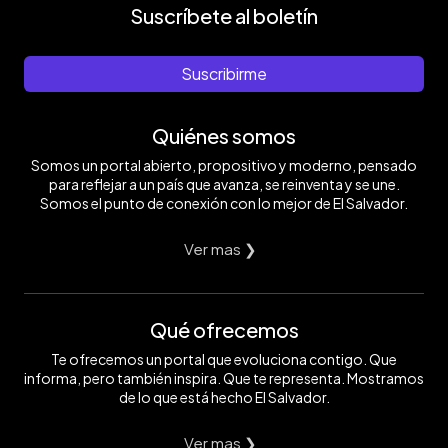
Suscríbete al boletín
Suscribirme
Quiénes somos
Somos un portal abierto, propositivo y moderno, pensado
para reflejar a un país que avanza, se reinventa y se une.
Somos el punto de conexión con lo mejor de El Salvador.
Ver mas ❯
Qué ofrecemos
Te ofrecemos un portal que evoluciona contigo. Que
informa, pero también inspira. Que te representa. Mostramos
de lo que está hecho El Salvador.
Ver mas ❯