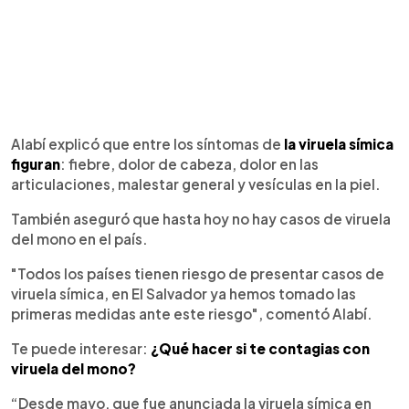
Alabí explicó que entre los síntomas de
la viruela símica
figuran
: fiebre, dolor de cabeza, dolor en las
articulaciones, malestar general y vesículas en la piel.
También aseguró que hasta hoy no hay casos de viruela
del mono en el país.
"Todos los países tienen riesgo de presentar casos de
viruela símica, en El Salvador ya hemos tomado las
primeras medidas ante este riesgo", comentó Alabí.
Te puede interesar:
¿Qué hacer si te contagias con
viruela del mono?
“Desde mayo, que fue anunciada la viruela símica en