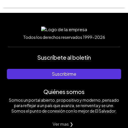
Todos los derechos reservados 1999-2026
Suscríbete al boletín
Suscribirme
Quiénes somos
Somos un portal abierto, propositivo y moderno, pensado
para reflejar a un país que avanza, se reinventa y se une.
Somos el punto de conexión con lo mejor de El Salvador.
Ver mas ❯