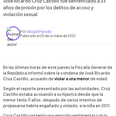
José Ricardo Cruz Castillo fue sentenciado a 33
años de prisión por los delitos de acoso y
violación sexual
Por
Abigail Parada
Publicado el 20 de octubre de 2022
0:00
►
Escuchar artículo
En las últimas horas de este jueves la Fiscalía General de
la República informó sobre la condena de José Ricardo
Cruz Castillo, acusado de
violar a una menor
de edad.
Según el reporte presentado por las autoridades, Cruz
Castillo estaba acosando a su hijastra desde que la
menor tenía 11 años, después de varios intentos de
propasarse habría engañado y violado, a la niña en 2011.
Cruz Castillo sostenía una relación sentimental con la