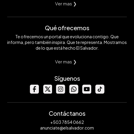
Ver mas ❯
Qué ofrecemos
Te ofrecemos un portal que evoluciona contigo. Que
informa, pero también inspira. Que te representa. Mostramos
de lo que está hecho El Salvador.
Ver mas ❯
Síguenos
Contáctanos
+503 7854 0662
anunciate@elsalvador.com