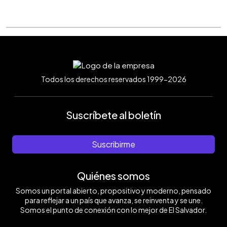
Todos los derechos reservados 1999-2026
Suscríbete al boletín
Suscribirme
Quiénes somos
Somos un portal abierto, propositivo y moderno, pensado
para reflejar a un país que avanza, se reinventa y se une.
Somos el punto de conexión con lo mejor de El Salvador.