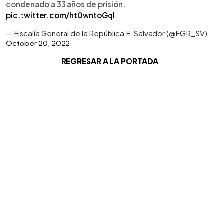
condenado a 33 años de prisión.
pic.twitter.com/ht0wntoGql
— Fiscalía General de la República El Salvador (@FGR_SV)
October 20, 2022
REGRESAR A LA PORTADA