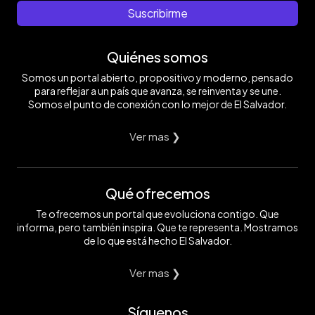
Suscribirme
Quiénes somos
Somos un portal abierto, propositivo y moderno, pensado
para reflejar a un país que avanza, se reinventa y se une.
Somos el punto de conexión con lo mejor de El Salvador.
Ver mas ❯
Qué ofrecemos
Te ofrecemos un portal que evoluciona contigo. Que
informa, pero también inspira. Que te representa. Mostramos
de lo que está hecho El Salvador.
Ver mas ❯
Síguenos