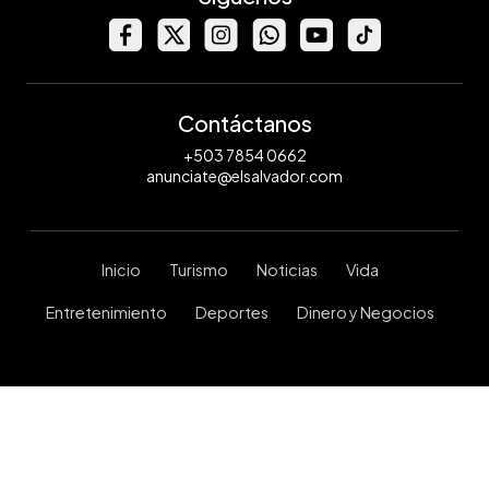
Contáctanos
+503 7854 0662
anunciate@elsalvador.com
Inicio
Turismo
Noticias
Vida
Entretenimiento
Deportes
Dinero y Negocios